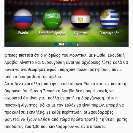
Όποιος πιστεύει ότι ο α’ όμιλος του Μουντιάλ, με Ρωσία, Σαουδική
Αραβία, Αίγυπτο και Ουρουγουάη είναι για αρχάριους λύτες καλά θα
κάνει να αναθεωρήσει, αφού υπάρχουν πολλοί αστερίσκοι, πάνω
από τα δύο φαβορί του ομίλου.
Αυτά δεν είναι άλλα από την οικοδέσποινα Ρωσία και την ποιοτική
Ουρουγουάη. Κι αν η Σαουδική Αραβία δεν μπορεί κανείς να
ισχυριστεί ότι είναι για… πολλά σε αυτή τη διοργάνωση, τότε η
ποιοτική Αίγυπτος, ειδικά με τον Σαλάχ να είναι παρών, μπορεί να
προκαλέσει εκπλήξεις. Σε κάθε περίπτωση, οι Σαουδάραβες
φαίνεται να έχουν κλείσει από τώρα πρώτο τραπέζι 4η θέση, με τις
αποδόσεις του 1,30 που κυκλοφορούν να είναι απόλυτα