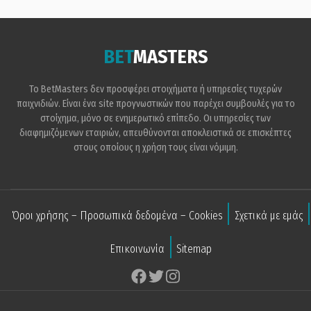
BET
MASTERS
Το BetMasters δεν προσφέρει στοιχήματα ή υπηρεσίες τυχερών
παιχνιδιών. Είναι ένα site προγνωστικών που παρέχει συμβουλές για το
στοίχημα, μόνο σε ενημερωτικό επίπεδο. Οι υπηρεσίες των
διαφημιζόμενων εταιριών, απευθύνονται αποκλειστικά σε επισκέπτες
στους οποίους η χρήση τους είναι νόμιμη.
Όροι χρήσης – Προσωπικά δεδομένα – Cookies
Σχετικά με εμάς
Επικοινωνία
Sitemap