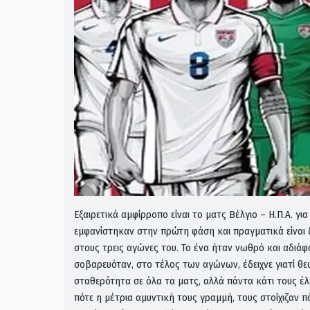
Εξαιρετικά αμφίρροπο είναι το ματς Βέλγιο – Η.Π.Α. για
εμφανίστηκαν στην πρώτη φάση και πραγματικά είναι 
στους τρεις αγώνες του. Το ένα ήταν νωθρό και αδιάφ
σοβαρευόταν, στο τέλος των αγώνων, έδειχνε γιατί θε
σταθερότητα σε όλα τα ματς, αλλά πάντα κάτι τους έλ
πότε η μέτρια αμυντική τους γραμμή, τους στοίχιζαν π