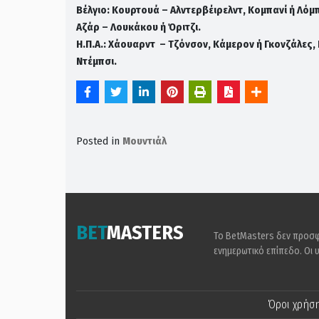
Βέλγιο: Κουρτουά – Αλντερβέιρελντ, Κομπανί ή Λόμπ
Αζάρ – Λουκάκου ή Όριτζι.
Η.Π.Α.: Χάουαρντ – Τζόνσον, Κάμερον ή Γκονζάλες,
Ντέμπσι.
Posted in
Μουντιάλ
BET
MASTERS
Το BetMasters δεν προσφέ
ενημερωτικό επίπεδο. Οι 
Όροι χρήσ