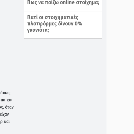
Πως να παίξω online στοίχημα;
Γιατί οι στοιχηματικές
πλατφόρμες δίνουν 0%
γκανιότα;
, όπως
ωπα και
ς, όταν
είχαν
ρ και