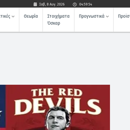
Σαβ, 8 Αυγ. 2026
04:59:55
τικές
Θεωρία
Στοιχήματα
Προγνωστικά
Προϊσ
Όσκαρ