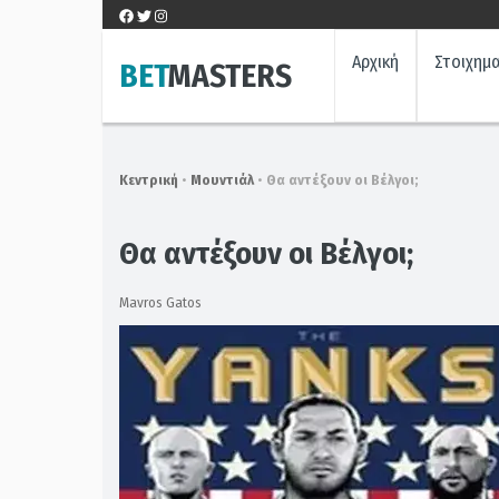
Skip
to
content
Αρχική
Στοιχημα
BET
MASTERS
Κεντρική
•
Μουντιάλ
•
Θα αντέξουν οι Βέλγοι;
Θα αντέξουν οι Βέλγοι;
Mavros Gatos