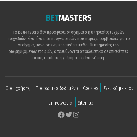
BET
MASTERS
Το BetMasters δεν προσφέρει στοιχήματα ή υπηρεσίες τυχερών
παιχνιδιών. Είναι ένα site προγνωστικών που παρέχει συμβουλές για το
στοίχημα, μόνο σε ενημερωτικό επίπεδο. Οι υπηρεσίες των
διαφημιζόμενων εταιριών, απευθύνονται αποκλειστικά σε επισκέπτες
στους οποίους η χρήση τους είναι νόμιμη.
Όροι χρήσης – Προσωπικά δεδομένα – Cookies
Σχετικά με εμάς
Επικοινωνία
Sitemap