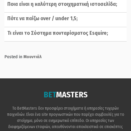
Ποια είναι η καλύτερη στοιχηματική ιστοσελίδα;
Πότε να παίζω over / under 1,5;
Τι είναι το Σύστημα πονταρίσματος Esquire;
Posted in
Μουντιάλ
BET
MASTERS
Το BetMasters δεν προσφέρει στοιχήματα ή υπηρεσίες τυχερών
παιχνιδιών. Είναι ένα site προγνωστικών που παρέχει συμβουλές για το
στοίχημα, μόνο σε ενημερωτικό επίπεδο. Οι υπηρεσίες των
διαφημιζόμενων εταιριών, απευθύνονται αποκλειστικά σε επισκέπτες