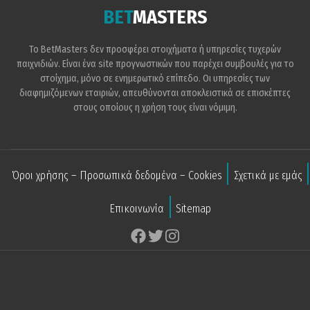
BET
MASTERS
Το BetMasters δεν προσφέρει στοιχήματα ή υπηρεσίες τυχερών
παιχνιδιών. Είναι ένα site προγνωστικών που παρέχει συμβουλές για το
στοίχημα, μόνο σε ενημερωτικό επίπεδο. Οι υπηρεσίες των
διαφημιζόμενων εταιριών, απευθύνονται αποκλειστικά σε επισκέπτες
στους οποίους η χρήση τους είναι νόμιμη.
Όροι χρήσης – Προσωπικά δεδομένα – Cookies
Σχετικά με εμάς
Επικοινωνία
Sitemap