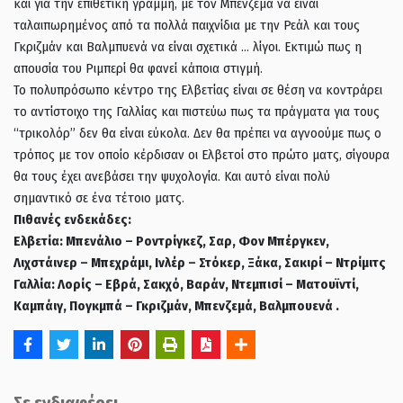
και για την επιθετική γραμμή, με τον Μπενζεμά να είναι
ταλαιπωρημένος από τα πολλά παιχνίδια με την Ρεάλ και τους
Γκριζμάν και Βαλμπυενά να είναι σχετικά … λίγοι. Εκτιμώ πως η
απουσία του Ριμπερί θα φανεί κάποια στιγμή.
Το πολυπρόσωπο κέντρο της Ελβετίας είναι σε θέση να κοντράρει
το αντίστοιχο της Γαλλίας και πιστεύω πως τα πράγματα για τους
“τρικολόρ” δεν θα είναι εύκολα. Δεν θα πρέπει να αγνοούμε πως ο
τρόπος με τον οποίο κέρδισαν οι Ελβετοί στο πρώτο ματς, σίγουρα
θα τους έχει ανεβάσει την ψυχολογία. Και αυτό είναι πολύ
σημαντικό σε ένα τέτοιο ματς.
Πιθανές ενδεκάδες:
Ελβετία: Μπενάλιο – Ροντρίγκεζ, Σαρ, Φον Μπέργκεν,
Λιχστάινερ – Μπεχράμι, Ινλέρ – Στόκερ, Ξάκα, Σακιρί – Ντρίμιτς
Γαλλία: Λορίς – Εβρά, Σακχό, Βαράν, Ντεμπισί – Ματουϊντί,
Καμπάιγ, Πογκμπά – Γκριζμάν, Μπενζεμά, Βαλμπουενά .
Σε ενδιαφέρει