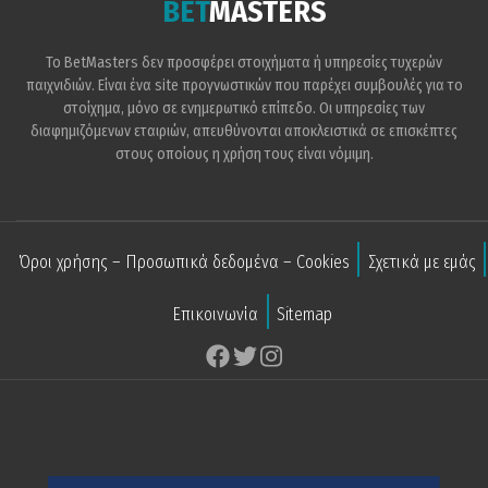
BET
MASTERS
Το BetMasters δεν προσφέρει στοιχήματα ή υπηρεσίες τυχερών
παιχνιδιών. Είναι ένα site προγνωστικών που παρέχει συμβουλές για το
στοίχημα, μόνο σε ενημερωτικό επίπεδο. Οι υπηρεσίες των
διαφημιζόμενων εταιριών, απευθύνονται αποκλειστικά σε επισκέπτες
στους οποίους η χρήση τους είναι νόμιμη.
Όροι χρήσης – Προσωπικά δεδομένα – Cookies
Σχετικά με εμάς
Επικοινωνία
Sitemap