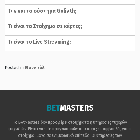
Tι είναι το σύστημα Goliath;
Τι είναι το Στοίχημα σε κάρτες;
Τι είναι το Live Streaming;
Posted in
Μουντιάλ
BET
MASTERS
Το BetMasters δεν προσφέρει στοιχήματα ή υπηρεσίες τυχερών
παιχνιδιών. Είναι ένα site προγνωστικών που παρέχει συμβουλές για το
στοίχημα, μόνο σε ενημερωτικό επίπεδο. Οι υπηρεσίες των