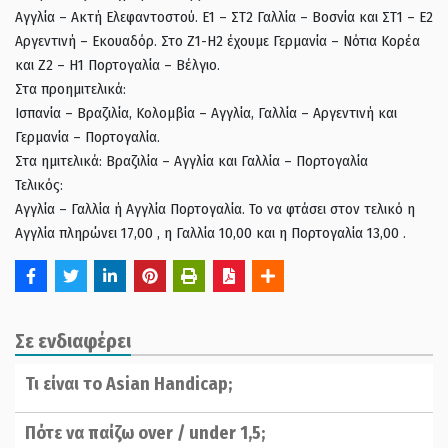
Αγγλία – Ακτή Ελεφαντοστού. Ε1 – ΣΤ2 Γαλλία – Βοσνία και ΣΤ1 – Ε2
Αργεντινή – Εκουαδόρ. Στο Ζ1-Η2 έχουμε Γερμανία – Νότια Κορέα
και Ζ2 – Η1 Πορτογαλία – Βέλγιο.
Στα προημιτελικά:
Ισπανία – Βραζιλία, Κολομβία – Αγγλία, Γαλλία – Αργεντινή και
Γερμανία – Πορτογαλία.
Στα ημιτελικά: Βραζιλία – Αγγλία και Γαλλία – Πορτογαλία
Τελικός:
Αγγλία – Γαλλία ή Αγγλία Πορτογαλία. Το να φτάσει στον τελικό η
Αγγλία πληρώνει 17,00 , η Γαλλία 10,00 και η Πορτογαλία 13,00 .
Σε ενδιαφέρει
Τι είναι το Asian Handicap;
Πότε να παίζω over / under 1,5;