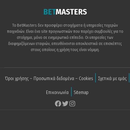
BET
MASTERS
Το BetMasters δεν προσφέρει στοιχήματα ή υπηρεσίες τυχερών
παιχνιδιών. Είναι ένα site προγνωστικών που παρέχει συμβουλές για το
στοίχημα, μόνο σε ενημερωτικό επίπεδο. Οι υπηρεσίες των
διαφημιζόμενων εταιριών, απευθύνονται αποκλειστικά σε επισκέπτες
στους οποίους η χρήση τους είναι νόμιμη.
Όροι χρήσης – Προσωπικά δεδομένα – Cookies
Σχετικά με εμάς
Επικοινωνία
Sitemap