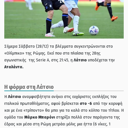
Σήμερα Σάββατο (28/12) τα βλέμματα συγκεντρώνονται στο
«Ολίμπικο» της Ρώμης. Εκεί που στα πλαίσια της 28ης
αγωνιστικής της Serie A, στις 21:45, η
Λάτσιο
υποδέχεται την
Αταλάντα.
Η φόρμα στη Λάτσιο
Η
Λάτσιο
αναμφισβήτητα ανήκει στις ευχάριστες εκπλήξεις του
ιταλικού πρωταθλήματος, αφού βρίσκεται
στο -6
από την κορυφή
και με ένα «τρίποντο» θα μπει για τα καλά στο κόλπο του τίτλου. Η
ομάδα του
Μάρκο Μπαρόνι
στηρίζει πολλά στον παράγοντα της
έδρας και μέσα στη Ρώμη μετράει μόλις μια ήττα (6 νίκες, 1