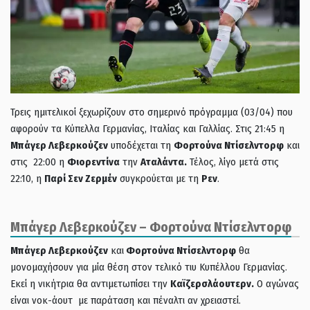
Τρεις ημιτελικοί ξεχωρίζουν στο σημερινό πρόγραμμα (03/04) που
αφορούν τα Κύπελλα Γερμανίας, Ιταλίας και Γαλλίας. Στις 21:45 η
Μπάγερ Λεβερκούζεν
υποδέχεται τη
Φορτούνα Ντίσελντορφ
και
στις 22:00 η
Φιορεντίνα
την
Αταλάντα.
Τέλος, λίγο μετά στις
22:10, η
Παρί Σεν Ζερμέν
συγκρούεται με τη
Ρεν
.
Μπάγερ Λεβερκούζεν – Φορτούνα Ντίσελντορφ
Μπάγερ Λεβερκούζεν
και
Φορτούνα Ντίσελντορφ
θα
μονομαχήσουν για μία θέση στον τελικό τιυ Κυπέλλου Γερμανίας.
Εκεί η νικήτρια θα αντιμετωπίσει την
Καϊζερσλάουτερν.
Ο αγώνας
είναι νοκ-άουτ με παράταση και πέναλτι αν χρειαστεί.