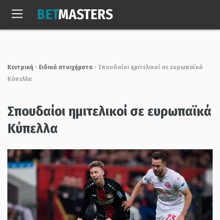
Skip
BET
MASTERS
to
Παρ, 7 Αυγ. 2026
23:22:34
content
Κεντρική
•
Ειδικά στοιχήματα
•
Σπουδαίοι ημιτελικοί σε ευρωπαϊκά
Κύπελλα
Σπουδαίοι ημιτελικοί σε ευρωπαϊκά
Κύπελλα