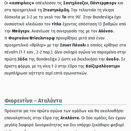
Οι
«ασπιρίνες»
απέκλεισαν τις
Σαντχάουζεν, Πάντερμπορν
και
στα προημιτελικά τη
Στουτγκάρδη.
Την τελευταία τη νίκησε
δύσκολα με 3-2 με το γκολ του
Τα
στο 90′. Στην Bundesliga έχει
ουσιαστικά κλειδώσει τον
τίτλο
έχοντας απόσταση 13 βαθμών από
την
Μπάγερν.
Ανανέωσε τη συνεργασία της με τον
Αλόνσο.
Η
Φορτούνα Ντίσελντορφ
προκρίθηκε μετά από έναν
προημιτελικό «θρίλερ» με την
Σανκτ Πάουλι
ο οποίος κρίθηκε στα
πέναλτι (1-1 καν., 2-2 παρ.). Δίνει σκληρό αγώνα να παραμείνει στην
πρώτη
3άδα
της Bundesliga 2 ώστε να διεκδικήσει την
άνοδο.
Σε
άριστη φόρμα, με τη νίκη 1-3 στην έδρα της
Kαϊζερσλάουτερν
συμπλήρωσε αήττητο σερί επτά αγωνιστικών.
Φιορεντίνα – Αταλάντα
Πρόκειται για τον πρώτο αγώνα των ομάδων και θα ακολουθήσει
επαναληπτικός στην έδρα της
Αταλάντα.
Οι δύο ομάδες δεν έχουν
μεγάλη διαφορά δυναμικότητας και δεν υπάρχει
ξεκάθαρο φαβορί.