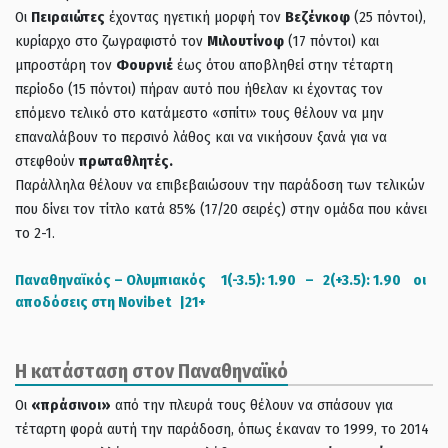
Οι
Πειραιώτες
έχοντας ηγετική μορφή τον
Βεζένκοφ
(25 πόντοι),
κυρίαρχο στο ζωγραφιστό τον
Μιλουτίνοφ
(17 πόντοι) και
μπροστάρη τον
Φουρνιέ
έως ότου αποβληθεί στην τέταρτη
περίοδο (15 πόντοι) πήραν αυτό που ήθελαν κι έχοντας τον
επόμενο τελικό στο κατάμεστο «σπίτι» τους θέλουν να μην
επαναλάβουν το περσινό λάθος και να νικήσουν ξανά για να
στεφθούν
πρωταθλητές.
Παράλληλα θέλουν να επιβεβαιώσουν την παράδοση των τελικών
που δίνει τον τίτλο κατά 85% (17/20 σειρές) στην ομάδα που κάνει
το 2-1.
Παναθηναϊκός – Ολυμπιακός 1(-3.5): 1.90 – 2(+3.5): 1.90 οι
αποδόσεις στη Novibet |21+
Η κατάσταση στον Παναθηναϊκό
Οι
«πράσινοι»
από την πλευρά τους θέλουν να σπάσουν για
τέταρτη φορά αυτή την παράδοση, όπως έκαναν το 1999, το 2014