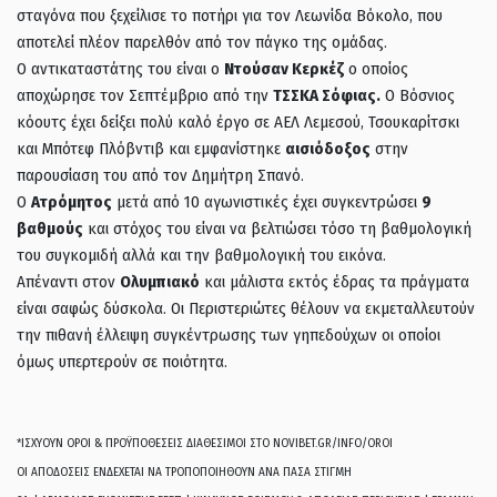
σταγόνα που ξεχείλισε το ποτήρι για τον Λεωνίδα Βόκολο, που
αποτελεί πλέον παρελθόν από τον πάγκο της ομάδας.
Ο αντικαταστάτης του είναι ο
Ντούσαν Κερκέζ
ο οποίος
αποχώρησε τον Σεπτέμβριο από την
ΤΣΣΚΑ Σόφιας.
Ο Βόσνιος
κόουτς έχει δείξει πολύ καλό έργο σε
ΑΕΛ Λεμεσού, Τσουκαρίτσκι
και Μπότεφ Πλόβντιβ και εμφανίστηκε
αισιόδοξος
στην
παρουσίαση του από τον Δημήτρη Σπανό.
Ο
Ατρόμητος
μετά από 10 αγωνιστικές έχει συγκεντρώσει
9
βαθμούς
και στόχος του είναι να βελτιώσει τόσο τη βαθμολογική
του συγκομιδή αλλά και την βαθμολογική του εικόνα.
Απέναντι στον
Ολυμπιακό
και μάλιστα εκτός έδρας τα πράγματα
είναι σαφώς δύσκολα. Οι Περιστεριώτες θέλουν να εκμεταλλευτούν
την πιθανή έλλειψη συγκέντρωσης των γηπεδούχων οι οποίοι
όμως υπερτερούν σε ποιότητα.
*ΙΣΧΥΟΥΝ ΟΡΟΙ & ΠΡΟΫΠΟΘΕΣΕΙΣ ΔΙΑΘΕΣΙΜΟΙ ΣΤΟ NOVIBET.GR/INFO/OROI
ΟΙ ΑΠΟΔΟΣΕΙΣ ΕΝΔΕΧΕΤΑΙ ΝΑ ΤΡΟΠΟΠΟΙΗΘΟΥΝ ΑΝΑ ΠΑΣΑ ΣΤΙΓΜΗ