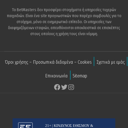
Το BetMasters δεν προσφέρει στοιχήματα ή υπηρεσίες τυχερών
παιχνιδιών. Είναι ένα site προγνωστικών που παρέχει συμβουλές για το
στοίχημα, μόνο σε ενημερωτικό επίπεδο. Οι υπηρεσίες των
διαφημιζόμενων εταιριών, απευθύνονται αποκλειστικά σε επισκέπτες
στους οποίους η χρήση τους είναι νόμιμη.
Όροι χρήσης – Προσωπικά δεδομένα – Cookies
Σχετικά με εμάς
Επικοινωνία
Sitemap