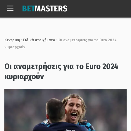
Skip
BET
MASTERS
to
Δευτ, 10 Αυγ. 2026
09:05:45
content
Κεντρική
•
Ειδικά στοιχήματα
•
Οι αναμετρήσεις για το Euro 2024
κυριαρχούν
Οι αναμετρήσεις για το Euro 2024
κυριαρχούν