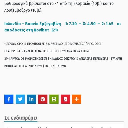
βαθμολογικά βρίσκεται στο -4 από τη Σλοβακία (10β.) και το
Λουξεμβούργο (10β.).
Ισλανδία – Βοσνία Ερζεγοβίνη 1: 7.30 – Χ: 4.50 – 2: 1.45 οι
αποδόσεις στη Novibet |21+
*ΙΣΧΥΟΥΝ ΟΡΟΙ & ΠΡΟΫΠΟΘΕΣΕΙΣ ΔΙΑΘΕΣΙΜΟΙ ΣΤΟ NOVIBET.GR/INFO/OROI
ΟΙ ΑΠΟΔΟΣΕΙΣ ΕΝΔΕΧΕΤΑΙ ΝΑ ΤΡΟΠΟΠΟΙΗΘΟΥΝ ΑΝΑ ΠΑΣΑ ΣΤΙΓΜΗ
21+| ΑΡΜΟΔΙΟΣ ΡΥΘΜΙΣΤΗΣ:ΕΕΕΠ | ΚΙΝΔΥΝΟΣ ΕΘΙΣΜΟΥ & ΑΠΩΛΕΙΑΣ ΠΕΡΙΟΥΣΙΑΣ | ΓΡΑΜΜΗ
ΒΟΗΘΕΙΑΣ ΚΕΘΕΑ: 2109237777 | ΠΑΙΞΕ ΥΠΕΥΘΥΝΑ.
Σε ενδιαφέρει