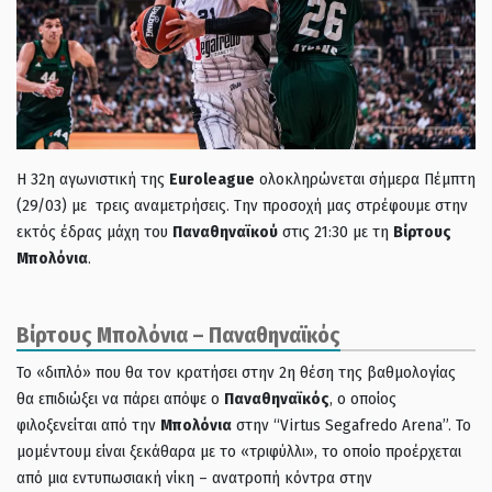
Η 32η αγωνιστική της
Euroleague
ολοκληρώνεται σήμερα Πέμπτη
(29/03) με τρεις αναμετρήσεις. Την προσοχή μας στρέφουμε στην
εκτός έδρας μάχη του
Παναθηναϊκού
στις 21:30 με τη
Βίρτους
Μπολόνια
.
Βίρτους Μπολόνια – Παναθηναϊκός
Το «διπλό» που θα τον κρατήσει στην 2η θέση της βαθμολογίας
θα επιδιώξει να πάρει απόψε ο
Παναθηναϊκός
, ο οποίος
φιλοξενείται από την
Μπολόνια
στην “Virtus Segafredo Arena”. Το
μομέντουμ είναι ξεκάθαρα με το «τριφύλλι», το οποίο προέρχεται
από μια εντυπωσιακή νίκη – ανατροπή κόντρα στην