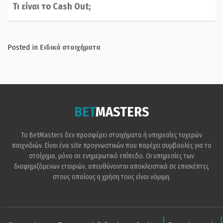
Τι είναι το Cash Out;
Posted in
Ειδικά στοιχήματα
BET
MASTERS
Το BetMasters δεν προσφέρει στοιχήματα ή υπηρεσίες τυχερών
παιχνιδιών. Είναι ένα site προγνωστικών που παρέχει συμβουλές για το
στοίχημα, μόνο σε ενημερωτικό επίπεδο. Οι υπηρεσίες των
διαφημιζόμενων εταιριών, απευθύνονται αποκλειστικά σε επισκέπτες
στους οποίους η χρήση τους είναι νόμιμη.