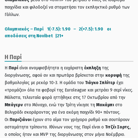
παιχνίδια και φιλοδοξεί να σταματήσει τον εκπληκτικό ρυθμό των
Γάλλων.
Ολυμπιακός – Παρί 1(-7.5): 1.90 – 2(+7.5): 1.90 οι
αποδόσεις στη Novibet |21+
Η Παρί
Η
Παρί
είναι αναμφισβήτητα η ευχάριστη
έκπληξη
της
διοργάνωσης, αφού αν και πρωτάρα βρίσκεται στην
κορυφή
της
βαθμολογίας με ρεκόρ 10-3. Η ομάδα του
Τιάγκο Σπλίτερ
έχει
«τρομάξει» όλα τα φαβορί της Euroleague και μετράει 9 σερί νίκες.
Μάλιστα, τελευταία φορά ηττήθηκε στις 17 Οκτωβρίου από την
Μπάγερν
στο Μόναχο, ενώ την Τρίτη
νίκησε τη
Μακάμπι
στο
Βελιγράδι σκοράροντας για ένα ακόμη παιχνίδι 90+ πόντους.
Οι
Παριζιάνοι
έχουν στο αίμα τον γρήγορο ρυθμό και σουτάρουν
ασταμάτητα τρίποντα. Ιθύνων νους της Παρί είναι ο
Τιτζέι Σορτς,
ο οποίος ήταν και MVP της διοργάνωσης στον μήνα Νοέμβριο.