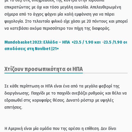
επικρατώντας με όχι και τόσο μεγάλη ευκολία. Απελευθερωμένη
σήμερα από το άγχος ψάχνει μία καλή εμφάνιση για να πάρει
ψυχολογία. Στο τελευταίο φιλικό είχε χάσει με 20 πόντους και μπορεί
να κατεβάσει ακόμα περισσότερο τον πήχη της διαφοράς.
Mundobasket 2023: Ελλάδα – ΗΠΑ +23.5 / 1.90 και -23.5 /1.90 οι
αποδόσεις στη Novibet |21+
Χτίζουν προσωπικότητα οι ΗΠΑ
Σε κάθε περίπτωση οι ΗΠΑ είναι ένα από τα μεγάλα φαβορί της
διοργάνωσης. Παιχνίδι με το παιχνίδι ανεβάζει ρυθμούς και θέλει να
εδραιωθεί στις κορυφαίρς θέσεις. Δυνατό ρόστερ
με υψηλές
απιτήσεις.
Η Αμερική είναι μία ομάδα που της αρέσει η επίθεση. Δεν δίνει