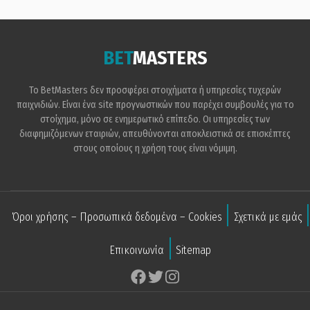
BET
MASTERS
Το BetMasters δεν προσφέρει στοιχήματα ή υπηρεσίες τυχερών
παιχνιδιών. Είναι ένα site προγνωστικών που παρέχει συμβουλές για το
στοίχημα, μόνο σε ενημερωτικό επίπεδο. Οι υπηρεσίες των
διαφημιζόμενων εταιριών, απευθύνονται αποκλειστικά σε επισκέπτες
στους οποίους η χρήση τους είναι νόμιμη.
Όροι χρήσης – Προσωπικά δεδομένα – Cookies
Σχετικά με εμάς
Επικοινωνία
Sitemap