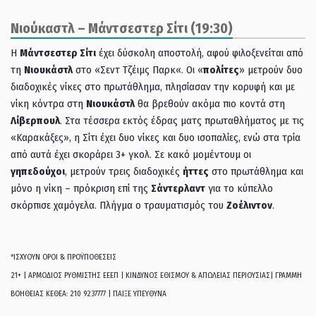
Νιούκαστλ – Μάντσεστερ Σίτι (19:30)
Η
Μάντσεστερ Σίτι
έχει δύσκολη αποστολή, αφού φιλοξενείται από
τη
Νιουκάστλ
στο «Σεντ Τζέιμς Παρκ«. Οι «
πολίτες
» μετρούν δυο
διαδοχικές νίκες στο πρωτάθλημα, πλησίασαν την κορυφή και με
νίκη κόντρα στη
Νιουκάστλ
θα βρεθούν ακόμα πιο κοντά στη
Λίβερπουλ
. Στα τέσσερα εκτός έδρας ματς πρωταθλήματος με τις
«Καρακάξες», η Σίτι έχει δυο νίκες και δυο ισοπαλίες, ενώ στα τρία
από αυτά έχει σκοράρει 3+ γκολ. Σε κακό μομέντουμ οι
γηπεδούχοι
, μετρούν τρεις διαδοχικές
ήττες
στο πρωτάθλημα και
μόνο η νίκη – πρόκριση επί της
Σάντερλαντ
για το κύπελλο
σκόρπισε χαμόγελα. Πλήγμα ο τραυματισμός του
Ζοέλιντον
.
*ΙΣΧΥΟΥΝ ΟΡΟΙ & ΠΡΟΫΠΟΘΕΣΕΙΣ
21+ | ΑΡΜΟΔΙΟΣ ΡΥΘΜΙΣΤΗΣ ΕΕΕΠ | ΚΙΝΔΥΝΟΣ ΕΘΙΣΜΟΥ & ΑΠΩΛΕΙΑΣ ΠΕΡΙΟΥΣΙΑΣ| ΓΡΑΜΜΗ
ΒΟΗΘΕΙΑΣ ΚΕΘΕΑ: 210 9237777 | ΠΑΙΞΕ ΥΠΕΥΘΥΝΑ