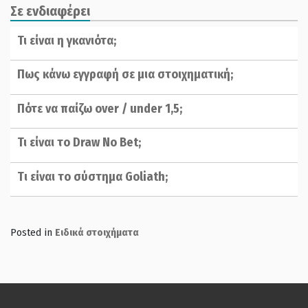
Σε ενδιαφέρει
Τι είναι η γκανιότα;
Πως κάνω εγγραφή σε μια στοιχηματική;
Πότε να παίζω over / under 1,5;
Τι είναι το Draw No Bet;
Tι είναι το σύστημα Goliath;
Posted in
Ειδικά στοιχήματα