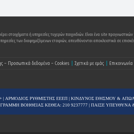
ρει στοιχήματα ή υπηρεσίες τυχερών παιχνιδιών. Είναι ένα site προγνωστικών
υπηρεσίες των διαφημιζόμενων εταιριών, απευθύνονται αποκλειστικά σε επισκέπ
ης – Προσωπικά δεδομένα – Cookies
Σχετικά με εμάς
Επικοινωνία