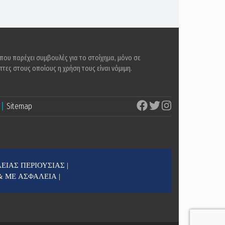
 που παρέχει συμβουλές για το στοίχημα, μόνο σε
τες στους οποίους η χρήση τους είναι νόμιμη.
Sitemap