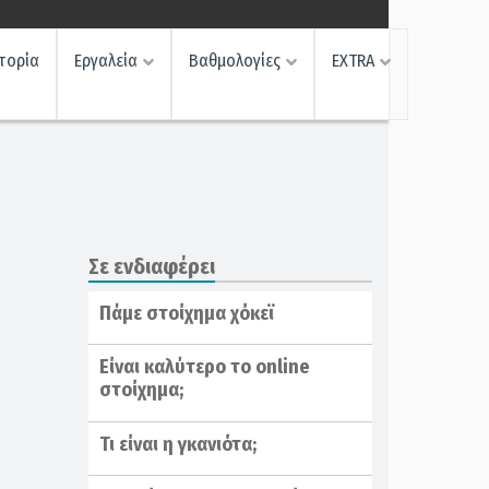
τορία
Εργαλεία
Βαθμολογίες
EXTRA
Σε ενδιαφέρει
Πάμε στοίχημα χόκεϊ
Είναι καλύτερο το online
στοίχημα;
Τι είναι η γκανιότα;