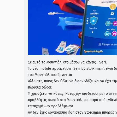
Σε αυτό το Μουντιάλ, ετοιμάσου να κάνεις… Seri.
Το νέο mobile application “Seri by stoiximan”, είναι 
του Μουντιάλ που έρχονται.
Άλλωστε, ποιος δεν θέλει να διασκεδάζει και να έχει τ
πλούσια δώρα;
Τι χρειάζεται να κάνεις; Καταρχήν συνδέεσαι με το us
προβλέψεις σωστά στο Μουντιάλ, μία σειρά από ενδεχό
επιτυχημένων προβλέψεων!
Αν δεν έχεις λογαριασμό ήδη στον Stoiximan μπορείς 