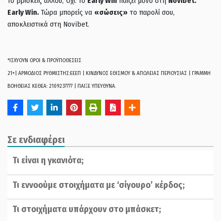
Το βρίσκεις αλλού; Όχι. Το
Early Win
παίζει μόνο στη
Novibet.
Early Win.
Τώρα μπορείς να
«σώσεις»
το παρολί σου,
αποκλειστικά στη Novibet.
*ΙΣΧΥΟΥΝ ΟΡΟΙ & ΠΡΟΫΠΟΘΕΣΕΙΣ
21+| ΑΡΜΟΔΙΟΣ ΡΥΘΜΙΣΤΗΣ:ΕΕΕΠ | ΚΙΝΔΥΝΟΣ ΕΘΙΣΜΟΥ & ΑΠΩΛΕΙΑΣ ΠΕΡΙΟΥΣΙΑΣ | ΓΡΑΜΜΗ
ΒΟΗΘΕΙΑΣ ΚΕΘΕΑ: 2109237777 | ΠΑΙΞΕ ΥΠΕΥΘΥΝΑ.
Σε ενδιαφέρει
Τι είναι η γκανιότα;
Τι εννοούμε στοιχήματα με ‘σίγουρο’ κέρδος;
Τι στοιχήματα υπάρχουν στο μπάσκετ;