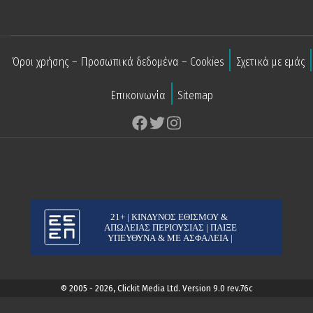
Όροι χρήσης – Προσωπικά δεδομένα – Cookies
Σχετικά με εμάς
Επικοινωνία
Sitemap
© 2005 - 2026, Clickit Media Ltd. Version 9.0 rev.76c