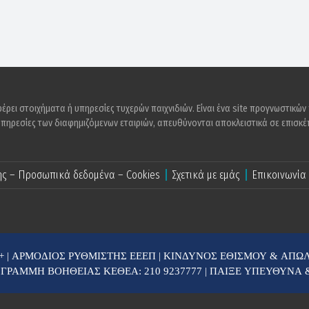
ρει στοιχήματα ή υπηρεσίες τυχερών παιχνιδιών. Είναι ένα site προγνωστικών
υπηρεσίες των διαφημιζόμενων εταιριών, απευθύνονται αποκλειστικά σε επισκέπ
ης – Προσωπικά δεδομένα – Cookies
Σχετικά με εμάς
Επικοινωνία