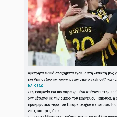
Αμέτρητα ειδικά στοιχήματα έχουμε στη διάθεσή μας 
και Άρη σε δυο ματσάκια με αυτόματο cash out* για τα
ΚΛΙΚ ΕΔΩ
Στη Ρουμανία και πιο συγκεκριμένα απέναντι στην Κραϊ
αντιμέτωποι με την ομάδα του Κορνέλιου Παπούρα, η 
προκριματικό γύρο του Europa League αντίστοιχα. Η 
νίκες και τρεις ήττες.