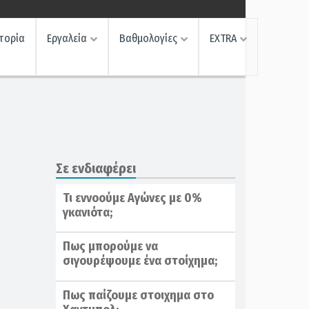
τορία
Εργαλεία
Βαθμολογίες
EXTRA
Σε ενδιαφέρει
Τι εννοούμε Αγώνες με 0%
γκανιότα;
Πως μπορούμε να
σιγουρέψουμε ένα στοίχημα;
Πως παίζουμε στοιχημα στο