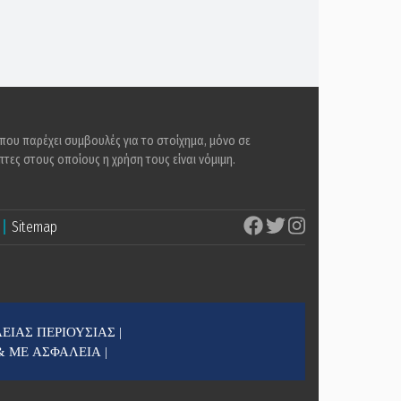
 που παρέχει συμβουλές για το στοίχημα, μόνο σε
τες στους οποίους η χρήση τους είναι νόμιμη.
Sitemap