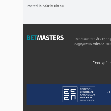
Posted in
Δελτία Τύπου
BET
MASTERS
Το BetMasters δεν προσφέ
ενημερωτικό επίπεδο. Οι 
Όροι χρήσ