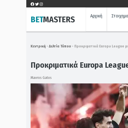
Skip
to
content
Αρχική
Στοιχημα
BET
MASTERS
Κεντρική
•
Δελτία Τύπου
•
Προκριματικά Europa League μ
Προκριματικά Europa League
Mavros Gatos