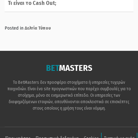
Τι είναι το Cash Out;
Posted in
Δελτία Τύπου
BET
MASTERS
Το BetMasters δεν προσφέρει στοιχήματα ή υπηρεσίες τυχερών
παιχνιδιών. Είναι ένα site προγνωστικών που παρέχει συμβουλές για το
στοίχημα, μόνο σε ενημερωτικό επίπεδο. Οι υπηρεσίες των
διαφημιζόμενων εταιριών, απευθύνονται αποκλειστικά σε επισκέπτες
στους οποίους η χρήση τους είναι νόμιμη.