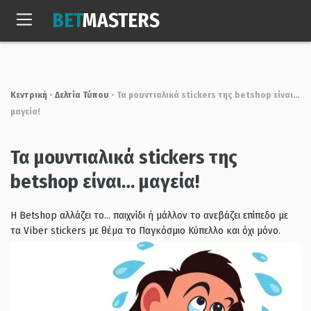
Skip
BET
MASTERS
to
Παρ, 7 Αυγ. 2026
10:48:30
content
Κεντρική
•
Δελτία Τύπου
•
Τα μουντιαλικά stickers της betshop είναι…
μαγεία!
Τα μουντιαλικά stickers της
betshop είναι… μαγεία!
Η Betshop αλλάζει το… παιχνίδι ή μάλλον το ανεβάζει επίπεδο με
τα Viber stickers με θέμα το Παγκόσμιο Κύπελλο και όχι μόνο.