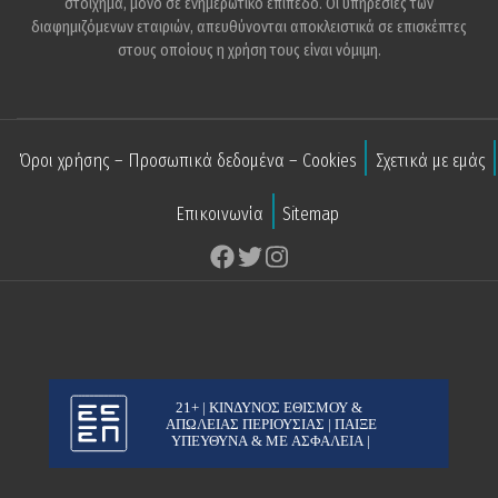
στοίχημα, μόνο σε ενημερωτικό επίπεδο. Οι υπηρεσίες των
διαφημιζόμενων εταιριών, απευθύνονται αποκλειστικά σε επισκέπτες
στους οποίους η χρήση τους είναι νόμιμη.
Όροι χρήσης – Προσωπικά δεδομένα – Cookies
Σχετικά με εμάς
Επικοινωνία
Sitemap