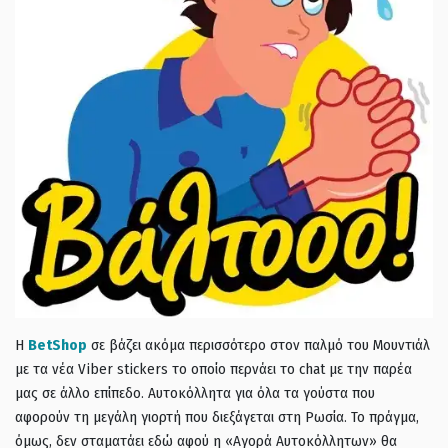
Η
BetShop
σε βάζει ακόμα περισσότερο στον παλμό του Μουντιάλ
με τα νέα Viber stickers το οποίο περνάει το chat με την παρέα
μας σε άλλο επίπεδο. Αυτοκόλλητα για όλα τα γούστα που
αφορούν τη μεγάλη γιορτή που διεξάγεται στη Ρωσία. Το πράγμα,
όμως, δεν σταματάει εδώ αφού η «Αγορά Αυτοκόλλητων» θα