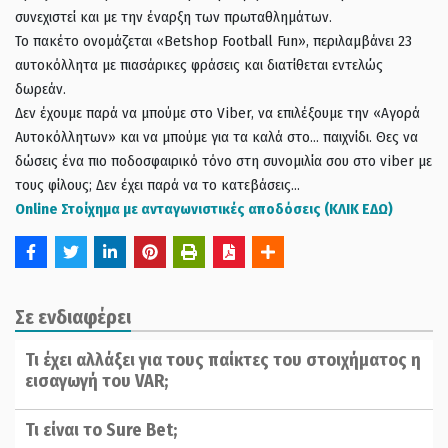
συνεχιστεί και με την έναρξη των πρωταθλημάτων.
Το πακέτο ονομάζεται «Betshop Football Fun», περιλαμβάνει 23
αυτοκόλλητα με πιασάρικες φράσεις και διατίθεται εντελώς
δωρεάν.
Δεν έχουμε παρά να μπούμε στο Viber, να επιλέξουμε την «Αγορά
Αυτοκόλλητων» και να μπούμε για τα καλά στο… παιχνίδι. Θες να
δώσεις ένα πιο ποδοσφαιρικό τόνο στη συνομιλία σου στο viber με
τους φίλους; Δεν έχει παρά να το κατεβάσεις…
Online Στοίχημα με ανταγωνιστικές αποδόσεις (ΚΛΙΚ ΕΔΩ)
Σε ενδιαφέρει
Τι έχει αλλάξει για τους παίκτες του στοιχήματος η
εισαγωγή του VAR;
Τι είναι το Sure Bet;