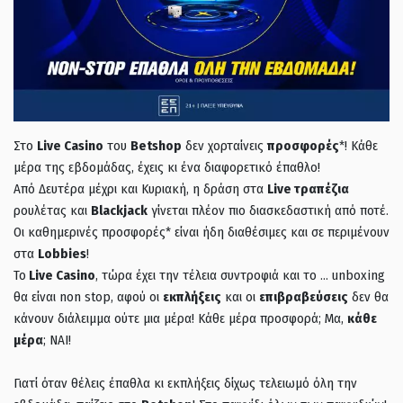
Στο
Live Casino
του
Betshop
δεν χορταίνεις
προσφορές
*! Κάθε
μέρα της εβδομάδας, έχεις κι ένα διαφορετικό έπαθλο!
Από Δευτέρα μέχρι και Κυριακή, η δράση στα
Live τραπέζια
ρουλέτας και
Blackjack
γίνεται πλέον πιο διασκεδαστική από ποτέ.
Οι καθημερινές προσφορές* είναι ήδη διαθέσιμες και σε περιμένουν
στα
Lobbies
!
Το
Live Casino
, τώρα έχει την τέλεια συντροφιά και το … unboxing
θα είναι non stop, αφού οι
εκπλήξεις
και οι
επιβραβεύσεις
δεν θα
κάνουν διάλειμμα ούτε μια μέρα! Κάθε μέρα προσφορά; Μα,
κάθε
μέρα
; ΝΑΙ!
Γιατί όταν θέλεις έπαθλα κι εκπλήξεις δίχως τελειωμό όλη την