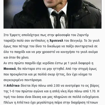
Στο Έμιρετς αποδείχτηκε πως στην φιλοσοφία του Ζαρντίμ
ταιριάζει πολύ σαν αντίπαλος η
Άρσεναλ
του Βενγκέρ. Το 3ο γκολ
όμως που πέτυχε του δίνει το δικαίωμα να παίξει συντηρητικά σε
όλο το παιχνίδι και να μην χρειαστεί να κυνηγήσει το γκολ ακόμα
και όταν θα χάνει.
Αν στο πρώτο παιχνίδι είχε κερδίσει έστω με 1 γκολ διαφορά η
Μονακό
, θα πόνταρα στο να μην ηττηθεί. Από την στιγμή όμως
που προκρίνεται και με πολλά σκορ ήττας, δεν έχει νόημα το
συγκεκριμένο ποντάρισμα.
Η
Ατλέτικο
δίνεται λίγο πάνω από 2.00 να ανατρέψει το εις βάρος
της 1-0 του πρώτου αγώνα και η απλή νίκη λίγο πάνω από 1.70. Η
τιμή του άσου είναι δίκαιη και μας πληρώνει σε πολλά ενδεχόμενα.
Πλέων η Ατλέτικο έχει μεγαλύτερη πείρα στην διαχείριση τέτοιων