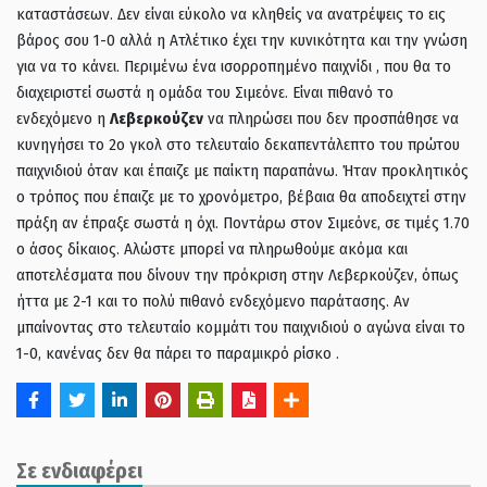
καταστάσεων. Δεν είναι εύκολο να κληθείς να ανατρέψεις το εις
βάρος σου 1-0 αλλά η Ατλέτικο έχει την κυνικότητα και την γνώση
για να το κάνει. Περιμένω ένα ισορροπημένο παιχνίδι , που θα το
διαχειριστεί σωστά η ομάδα του Σιμεόνε. Είναι πιθανό το
ενδεχόμενο η
Λεβερκούζεν
να πληρώσει που δεν προσπάθησε να
κυνηγήσει το 2ο γκολ στο τελευταίο δεκαπεντάλεπτο του πρώτου
παιχνιδιού όταν και έπαιζε με παίκτη παραπάνω. Ήταν προκλητικός
ο τρόπος που έπαιζε με το χρονόμετρο, βέβαια θα αποδειχτεί στην
πράξη αν έπραξε σωστά η όχι. Ποντάρω στον Σιμεόνε, σε τιμές 1.70
ο άσος δίκαιος. Αλώστε μπορεί να πληρωθούμε ακόμα και
αποτελέσματα που δίνουν την πρόκριση στην Λεβερκούζεν, όπως
ήττα με 2-1 και το πολύ πιθανό ενδεχόμενο παράτασης. Αν
μπαίνοντας στο τελευταίο κομμάτι του παιχνιδιού ο αγώνα είναι το
1-0, κανένας δεν θα πάρει το παραμικρό ρίσκο .
Σε ενδιαφέρει