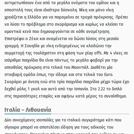
αντιμετωπίσουν ένα από τα μεγάλα ονόματα του ομίλου και η
αποστολή τους είναι ιδιαίτερα δύσκολη. Νίκη και μόνο νίκη
χρειάζεται η Ελλάδα για να παραμείνει σε τροχιά πρόκρισης. Πρέπει
να λύσει το πρόβλημα στο σκοράρισμα και κυρίως να κλείσει τα
αμυντικά κενά που δημιουργούνται σε κάθε αναμέτρηση.
Επιστρέφει ο Ζέκα και αναμένεται να δώσει λύσεις στη μεσαία
γραμμή.
Η Σουηδία με νίκη ενδεχομένως να κλειδώνει την
συμμετοχή της τουλάχιστον στη φάση των play offs. Με 4 νίκες σε
ισάριθμα παιχνίδια θα είναι πάντως το μεγάλο φαβορί για την
απευθείας πρόκριση στα τελικά του Μουντιάλ. Διαθέτει μία
στοιβαρή ομάδα όπως την είδαμε και στα τελικά του Euro.
Σκοράρει με άνεση ενώ στα τρία παιχνίδια παιχνίδια μέχρι τώρα έχει
δεχθεί μόλις 1 γκολ και αυτό από την Ισπανία. Στο 2.22 το διπλό
στις περισσότερες εταιρίες και αφήνω κατά μέρος το συναίσθημα.
Ιταλία – Λιθουανία
Δύο συνεχόμενες ισοπαλίες για το ιταλικό συγκρότημα κάτι που
σίγουρα μπορεί να αποτελέσει είδηση για τους ειδικούς του