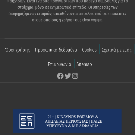
παιχνιδιών. Είναι ένα site προγνωστικών που παρέχει συμβουλές για το
στοίχημα, μόνο σε ενημερωτικό επίπεδο. Οι υπηρεσίες των
διαφημιζόμενων εταιριών, απευθύνονται αποκλειστικά σε επισκέπτες
στους οποίους η χρήση τους είναι νόμιμη.
Όροι χρήσης – Προσωπικά δεδομένα – Cookies
Σχετικά με εμάς
Επικοινωνία
Sitemap