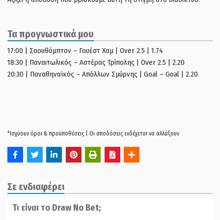
Τα προγνωστικά μου
17:00 | Σαουθάμπτον – Γουέστ Χαμ | Over 2.5 | 1.74
18:30 | Παναιτωλικός – Αστέρας Τρίπολης | Over 2.5 | 2.20
20:30 | Παναθηναϊκός – Απόλλων Σμύρνης | Goal – Goal | 2.20
*Ισχύουν όροι & προϋποθέσεις | Οι αποδόσεις ενδέχεται να αλλάξουν
Σε ενδιαφέρει
Τι είναι το Draw No Bet;