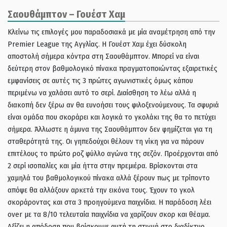
Σαουθάμπτον – Γουέστ Χαμ
Κλείνω τις επιλογές μου παραδοσιακά με μία αναμέτρηση από την
Premier League της Αγγλίας. Η Γουέστ Χαμ έχει δύσκολη
αποστολή σήμερα κόντρα στη Σαουθάμπτον. Μπορεί να είναι
δεύτερη στον βαθμολογικό πίνακα πραγματοποιώντας εξαιρετικές
εμφανίσεις σε αυτές τις 3 πρώτες αγωνιστικές όμως κάπου
περιμένω να χαλάσει αυτό το σερί. Διαίσθηση το λέω αλλά η
διακοπή δεν ξέρω αν θα ευνοήσει τους φιλοξενούμενους. Τα σφυριά
είναι ομάδα που σκοράρει και λογικά το γκολάκι της θα το πετύχει
σήμερα. Άλλωστε η άμυνα της Σαουθάμπτον δεν φημίζεται για τη
σταθερότητά της. Οι γηπεδούχοι θέλουν τη νίκη για να πάρουν
επιτέλους το πρώτο ροζ φύλλο αγώνα της σεζόν. Προέρχονται από
2 σερί ισοπαλίες και μία ήττα στην πρεμιέρα. Βρίσκονται στα
χαμηλά του βαθμολογικού πίνακα αλλά ξέρουν πως με τρίποντο
απόψε θα αλλάξουν αρκετά την εικόνα τους. Έχουν το γκολ
σκοράροντας και στα 3 προηγούμενα παιχνίδια. Η παράδοση λέει
over με τα 8/10 τελευταία παιχνίδια να χαρίζουν σκορ και θέαμα.
Αξίζει η απόδοση που βρίσκουμε αυτή τη στιγμή στο διαδίκτυο.