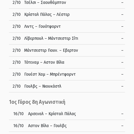
2/10
Τσέλσι – Σαουθάμπτον
–
2/10
Κρίσταλ Πάλας – Λέστερ
–
2/10
Λιντς – Γουότφορντ
–
2/10
Λίβερπουλ – Μάντσεστερ Σίτι
–
2/10
Μάντσεστερ Γιουν. – Εβερτον
–
2/10
Τότεναμ – Αστον Βίλα
–
2/10
Γουέστ Χαμ – Μπρέντφορντ
–
2/10
Γουλβς – Νιουκάστλ
–
1ος Γύρος 8η Αγωνιστική
16/10
Αρσεναλ – Κρίσταλ Πάλας
–
16/10
Αστον Βίλα – Γουλβς
–