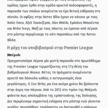
ομάδας έχουν έρθει στην ομάδα αρκετοί ποδοσφαιριστές, η
παρουσία των οποίων αναμένεται να έχει θετική επίδραση στο
σύνολο. Οι αφίξεις στην Άστον Βίλα έχουν να κάνουν με τους
Άσλεϊ Γιανκ, Άξελ Τουανζέμπε, Λίον Μπέιλι, Εμιλιάνο Μπουέντια
και Ντάνι Ίνκγς. Μαζί με τους πάικτες ου έμειναν από πε΄ρυσι
στο ρόστερ περιμένουμε το κάτι παραπάνω από την Άστον
Βίλλα.
Η μάχη του υποβιβασμού στην Premier League
Μπέρνλι
Πραγματοποίησε πέρυσι μία μεστή παρουσία στο πρωτάθλημα
της Premier League τερματίζοντας στη 17η θέση του
βαθμολογικού πίνακα. Φέτος τα πράγματα αναμένονται
αρκετά πιο δύσκολα καθώς ο ανταγωνισμός είναι
μεγαλύτερος. Ο Σον Ντάις για ένα ακόμα χρόνο θα βρίσκεται
στην άκρη του πάγκου. Από το 2012 στο τιμόνι της Μπέρνλι
φαίνεται πως απολαμβάνει της εμπιστοσύνης της διοίκησης.
Δεν περιμένουμε σημαντική ενίσχυση στο ρόστερ ενώ γίνονται
μεγάλες προσπάθειες τουλάχιστον να διατηρηθεί ο υπάρχων