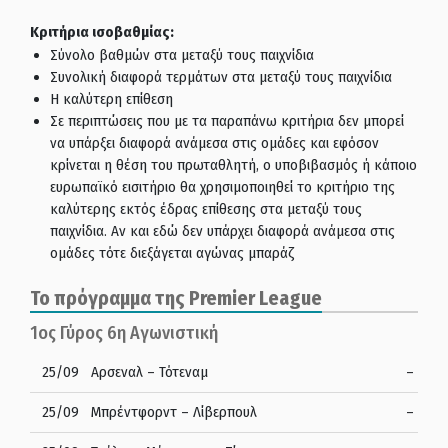
Κριτήρια ισοβαθμίας:
Σύνολο βαθμών στα μεταξύ τους παιχνίδια
Συνολική διαφορά τερμάτων στα μεταξύ τους παιχνίδια
Η καλύτερη επίθεση
Σε περιπτώσεις που με τα παραπάνω κριτήρια δεν μπορεί
να υπάρξει διαφορά ανάμεσα στις ομάδες και εφόσον
κρίνεται η θέση του πρωταθλητή, ο υποβιβασμός ή κάποιο
ευρωπαϊκό εισιτήριο θα χρησιμοποιηθεί το κριτήριο της
καλύτερης εκτός έδρας επίθεσης στα μεταξύ τους
παιχνίδια. Αν και εδώ δεν υπάρχει διαφορά ανάμεσα στις
ομάδες τότε διεξάγεται αγώνας μπαράζ
Το πρόγραμμα της Premier League
1ος Γύρος 6η Αγωνιστική
25/09
Αρσεναλ – Τότεναμ
–
25/09
Μπρέντφορντ – Λίβερπουλ
–