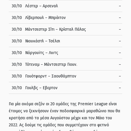
30/10
Λέστερ – Αρσεναλ
–
30/10
Λίβερπουλ – Μπράιτον
–
30/10
Μάντσεστερ Σίτι – Κρίσταλ Πάλας
–
30/10
Νιουκάστλ – Τσέλσι
–
30/10
Νόργουϊτς – Λιντς
–
30/10
Τότεναμ – Μάντσεστερ Γιουν.
–
30/10
Γουότφορντ – Σαουθάμπτον
–
30/10
Γουλβς – Εβερτον
–
Για μία ακόμα σεζόν οι 20 ομάδες της Premier League είναι
έτοιμες να ξεκινήσουν έναν ποδοσφαιρικό μαραθώνιο που θα
κρατήσει από τα μέσα Αυγούστου μέχρι και τον Μάιο του
2022. Ας δούμε τις ομάδες που συμμετέχουν στο φετινό