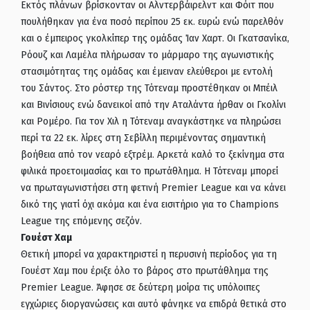
Εκτός πλάνων βρίσκονταν οι Αλντερβάιρελντ και Φόιτ που
πουλήθηκαν για ένα ποσό περίπου 25 εκ. ευρώ ενώ παρελθόν
και ο έμπειρος γκολκίπερ της ομάδας Ίαν Χαρτ. Οι Γκατσανίκα,
Ρόουζ και Λαμέλα πλήρωσαν το μάρμαρο της αγωνιστικής
στασιμότητας της ομάδας και έμειναν ελεύθεροι με εντολή
του Σάντος. Στο ρόστερ της Τότεναμ προστέθηκαν οι Μπέιλ
και Βινίσιους ενώ δανεικοί από την Αταλάντα ήρθαν οι Γκολίνι
και Ρομέρο. Για τον Χιλ η Τότεναμ αναγκάστηκε να πληρώσει
περί τα 22 εκ. λίρες στη Σεβίλλη περιμένοντας σημαντική
βοήθεια από τον νεαρό εξτρέμ. Αρκετά καλό το ξεκίνημα στα
φιλικά προετοιμασίας και το πρωτάθλημα. Η Τότεναμ μπορεί
να πρωταγωνιστήσει στη φετινή Premier League και να κάνει
δικό της γιατί όχι ακόμα και ένα εισιτήριο για το Champions
League της επόμενης σεζόν.
Γουέστ Χαμ
Θετική μπορεί να χαρακτηριστεί η περυσινή περίοδος για τη
Γουέστ Χαμ που έριξε όλο το βάρος στο πρωτάθλημα της
Premier League. Άφησε σε δεύτερη μοίρα τις υπόλοιπες
εγχώριες διοργανώσεις και αυτό φάνηκε να επιδρά θετικά στο