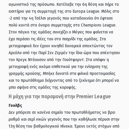
αγωνιστικό της πρόσωπο. Κατέλαβε την 6η θέση και πήρε το
εισιτήριο για τη συμμετοχή της στο Europa League. Μόλις στο
-2 από την 4η Τσέλσι γεγονός που καταδεικνύει ότι έφτασε
πολύ κοντά στο όνειρο συμμετοχής στο Champions League.
Στον πάγκο της ομάδας συνεχίζει ο Μόγιες που φαίνεται να
έχει περάσει τις ιδέες του στο παιχνίδι της ομάδας. Στα
μεταγραφικά δεν έχουν κινηθεί δυναμικά αποκτώντας τον
Αρεόλα από την Παρί Σεν Ζερμέν την ίδια ώρα που απέκτησαν
τον Κρεγκ Ντόουσον από την Γουότφορντ. Στα υπόψιν η
μεταγραφή ενός ακόμα επιθετικού για την ενίσχυση της
γραμμής κρούσης. Μπήκε δυνατά στα φιλικά προετοιμασίας
και το πρωτάθλημα δείχνοντας από το ξεκίνημα ότι μπορεί να
μπει σφήνα στις ομάδες της κορυφής.
Η μάχη για την παραμονή στην Premier League
Γουλβς
Δεν μπόρεσε σε κανένα σημείο του πρωταθλήματος να βρει
ρυθμό και σερί νικών γεγονός που την καθήλωσε πέρυσι στην
13η θέση του βαθμολογικού πίνακα. Έμεινε εκτός στόχων από