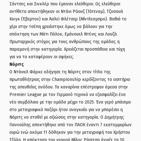
Σάντσες και Σινκλέρ που έμειναν ελεύθεροι. Ως ελεύθεροι
αντίθετα αποκτήθηκαν οι Ντάνι Ρόουζ (Τότεναμ), Τζοσουά
Κινγκ (Έβερτον) και Άσλεϊ Φλέτσερ (Μίντλεσμπρο). Βαθιά το
χέρι στην τσέπη χρειάστηκε όμως να βάλουν για την
απόκτηση των Μάτι Πόλοκ, Εμάνουελ Ντένις και Λουζά.
Πρωταρχικός στόχος για τους ανθρώπους της ομάδας η
παραμονή στην κατηγορία. Χρειάζεται προσπάθεια και τύχη
για να τα καταφέρουν οι σφήκες.
Νόριτς
Ο Ντάνιελ Φάρκε οδήγησε τη Νόριτς στον τίτλο της
πρωταθλήτριας στην Championship κερδίζοντας το εισιτήριο
της απευθείας ανόδου. Τα καναρίνια επέστρεψαν άμεσα στην
Premier League με τον Γερμανό τεχνικό να εξασφαλίζει ένα
νέο συμβόλαιο με την ομάδα μέχρι το 2025. Ένα γερό μπάσιμο
στο μεταγραφικό παζάρι ήταν αναγκαίο για να μπορέσει η
Νόριτς να σταθεί με αξιώσεις στην κατηγορία. Ο Δημήτρης
Γιαννούλης αποκτήθηκε από τον ΠΑΟΚ έναντι 7 εκατομμυρίων
ευρώ ενώ ακόμα 11 δόθηκαν για την μεταγραφή του Χρήστου
Τζόλη. Η απόκτηση του νεαρού Μίλος Ράσιτσα άγγιξε τα 10