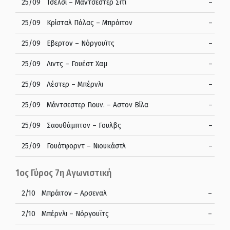
25/09
Τσέλσι – Μάντσεστερ Σίτι
–
25/09
Κρίσταλ Πάλας – Μπράιτον
–
25/09
Εβερτον – Νόργουϊτς
–
25/09
Λιντς – Γουέστ Χαμ
–
25/09
Λέστερ – Μπέρνλι
–
25/09
Μάντσεστερ Γιουν. – Αστον Βίλα
–
25/09
Σαουθάμπτον – Γουλβς
–
25/09
Γουότφορντ – Νιουκάστλ
–
1ος Γύρος 7η Αγωνιστική
2/10
Μπράιτον – Αρσεναλ
–
2/10
Μπέρνλι – Νόργουϊτς
–