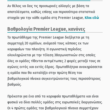
Αν θέλεις να δεις τις προσωρινές αλλαγές με βάση τα
αποτελέσματα, καθώς επίσης και περισσότερα στατιστικά
στοιχεία για την κάθε ομάδα στη Premier League,
Κλικ εδώ
Βαθμολογία Premier League, κανόνες
Το πρωτάθλημα της Premier League διεξάγεται με τη
συμμετοχή 20 ομάδων, ανάμεσά τους κάποιες εκ των
κορυφαίων του πλανήτη. Η αγωνιστική περίοδος
ολοκληρώνεται με την τέλεση 38αγωνιστικών στις οποίες
όλες οι ομάδες τίθενται αντιμέτωπες 2 φορές μεταξύ τους σε
αγώνες εντός και εκτός έδρας. Πρωταθλήτρια ανακηρύσσεται
η ομάδα που θα καταλήξει στην πρώτη θέση του
βαθμολογικού πίνακα συγκεντρώνοντας τους περισσότερους
βαθμούς.
Πρόκειται για ένα από τα κορυφαία πρωταθλήματα και είναι
φυσικό να δίνει πολλές ομάδες στις ευρωπαϊκές διοργανώσεις.
Οι 4 πρώτες ομάδες του βαθμολογικού πίνακα συμμετέχουν