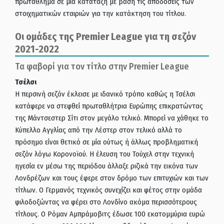
πρωτάθλημα σε μία κατάταξη με βάση τις αποδόσεις των
στοιχηματικών εταιριών για την κατάκτηση του τίτλου.
Οι ομάδες της Premier League για τη σεζόν
2021-2022
Τα φαβορί για τον τίτλο στην Premier League
Τσέλσι
Η περσινή σεζόν έκλεισε με ιδανικό τρόπο καθώς η Τσέλσι
κατάφερε να στεφθεί πρωταθλήτρια Ευρώπης επικρατώντας
της Μάντσεστερ Σίτι στον μεγάλο τελικό. Μπορεί να χάθηκε το
Κύπελλο Αγγλίας από την Λέστερ στον τελικό αλλά το
πρόσημο είναι θετικό σε μία ούτως ή άλλως προβληματική
σεζόν λόγω Κορονοϊού. Η έλευση του Τούχελ στην τεχνική
ηγεσία εν μέσω της περιόδου άλλαξε ριζικά την εικόνα των
Λονδρέζων και τους έφερε στον δρόμο των επιτυχιών και των
τίτλων. Ο Γερμανός τεχνικός συνεχίζει και φέτος στην ομάδα
φιλοδοξώντας να φέρει στο Λονδίνο ακόμα περισσότερους
τίτλους. Ο Ρόμαν Αμπράμοβιτς έδωσε 100 εκατομμύρια ευρώ