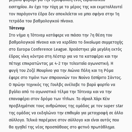
εισιτηρίου. Αν έχει την τύχη με το μέρος της και εκμεταλλευτεί
τον παράγοντα έδρα δεν αποκλείεται να μπει σφήνα στην 1η
τετράδα του βαθμολογικού πίνακα.
Τότεναμ
Στο νήμα η Τότεναμ κατάφερε να πιάσει την 7η θέση του
βαθμολογικού πίνακα και να κερδίσει το δικαίωμα συμμετοχής
στο Europa Conference League. Χρειάστηκε μία μεγάλη εκτός
έδρας νίκη κόντρα στη Λέστερ για να τα καταφέρει και την
πέτυχε επικρατώντας με 4-2 την τελευταία αγωνιστική. Η
φυγή του Ζοζέ Μουρίνιο για την Αιώνια Πόλη και τη Ρόμα
έφερε στο τιμόνι των σπιρουνιών τον Νούνο Εσπίριτο Σάντος.
Ο πρώην τεχνικός της Γουλβς ανέλαβε το βαρύ φορτίο να
βγάλει από το αγωνιστικό τέλμα την Τότεναμ και να την
επαναφέρει στον δρόμο των τίτλων. Το σίριαλ Χάρι Κέιν
προβλημάτισε τους ανθρώπους της ομάδας με τον super star
της ομάδας να εκδηλώνει την επιθυμία για μεταγραφή σε άλλο
σύλλογο. Τελικά παρέμεινε στον σύλλογο και είναι αυτός που
θα ηγηθεί της νέας προσπάθειας στο φετινό πρωτάθλημα.