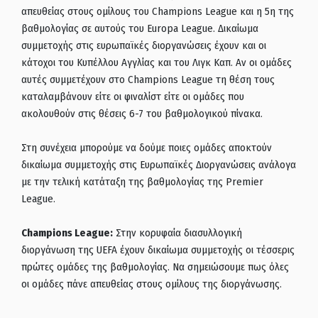
απευθείας στους ομίλους του Champions League και η 5η της
βαθμολογίας σε αυτούς του Europa League. Δικαίωμα
συμμετοχής στις ευρωπαϊκές διοργανώσεις έχουν και οι
κάτοχοι του Κυπέλλου Αγγλίας και του Λιγκ Καπ. Αν οι ομάδες
αυτές συμμετέχουν στο Champions League τη θέση τους
καταλαμβάνουν είτε οι φιναλίστ είτε οι ομάδες που
ακολουθούν στις θέσεις 6-7 του βαθμολογικού πίνακα.
Στη συνέχεια μπορούμε να δούμε ποιες ομάδες αποκτούν
δικαίωμα συμμετοχής στις Ευρωπαϊκές Διοργανώσεις ανάλογα
με την τελική κατάταξη της βαθμολογίας της Premier
League.
Champions League:
Στην κορυφαία διασυλλογική
διοργάνωση της UEFA έχουν δικαίωμα συμμετοχής οι τέσσερις
πρώτες ομάδες της βαθμολογίας. Να σημειώσουμε πως όλες
οι ομάδες πάνε απευθείας στους ομίλους της διοργάνωσης.