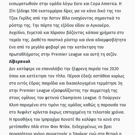
ενσωματωθούν στην ομάδα λόγω Euro και Copa America. Η
Σίτι ξόδεψε 106 εκατομμύρια λίρες για να κάνει δικό της τον
Τζακ Γκρίλις από την Άστον Βίλα ενισχύοντας σημαντικά το
ρόστερ της. Την πόρτα της εξόδου είδαν οι Αγκουέρο,
Ανχελίνο, Ενμετσά και Χάρισον βάζοντας κάποια χρήματα στο
ταμείο της. Διαθέτει ποιοτικό ρόστερ και είναι αδιαμφισβήτητα
ένα από τα μεγάλα φαβορί για την κατάκτηση του
πρωταθλήματος στην Premier League και αυτή τη σεζόν.
Λίβερπουλ
Δεν κατάφερε να επαναλάβει την ξέφρενη πορεία του 2020
όπου και κατέκτησε τον τίτλο. Πέρυσι έδειξε αστάθεια κυρίως
στα εντός έδρας παιχνίδια και δικαιολογημένα τερμάτησε 3η
στην Premier League εξασφαλίζοντας την συμμετοχή της
στους ομίλους του φετινού Champions League. Ο Γιούργκεν
Κλοπ παραμένει στο τιμόνι της ομάδας καθώς η παρουσία του
στο Άνφιλντ κρίνεται άκρως επιτυχημένη τα τελευταία χρόνια.
Η προσθήκη του Ιμπραχίμα Κονατέ θα καλύψει τα κενά στα
μετόπισθεν πλάι στον Φαν Ντάικ. Ενδεχομένως να βρει
περισσότερο χρόνο συμμετοχής ο Τσιμίκας ενώ στα θετικά η