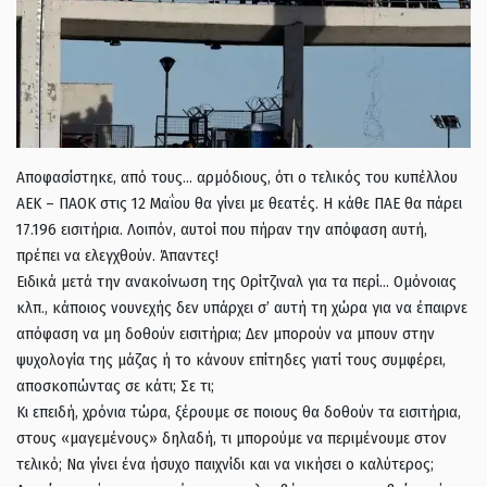
Αποφασίστηκε, από τους… αρμόδιους, ότι ο τελικός του κυπέλλου
ΑΕΚ – ΠΑΟΚ στις 12 Μαΐου θα γίνει με θεατές. Η κάθε ΠΑΕ θα πάρει
17.196 εισιτήρια. Λοιπόν, αυτοί που πήραν την απόφαση αυτή,
πρέπει να ελεγχθούν. Άπαντες!
Ειδικά μετά την ανακοίνωση της Ορίτζιναλ για τα περί… Ομόνοιας
κλπ., κάποιος νουνεχής δεν υπάρχει σ’ αυτή τη χώρα για να έπαιρνε
απόφαση να μη δοθούν εισιτήρια; Δεν μπορούν να μπουν στην
ψυχολογία της μάζας ή το κάνουν επίτηδες γιατί τους συμφέρει,
αποσκοπώντας σε κάτι; Σε τι;
Κι επειδή, χρόνια τώρα, ξέρουμε σε ποιους θα δοθούν τα εισιτήρια,
στους «μαγεμένους» δηλαδή, τι μπορούμε να περιμένουμε στον
τελικό; Να γίνει ένα ήσυχο παιχνίδι και να νικήσει ο καλύτερος;