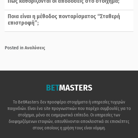
Πώς καθορίζονται οι αποδόσεις στο στοίχημα;
Ποια είναι η μέθοδος πονταρίσματος “Σταθερή
επιστροφή”;
Posted in
Αναλύσεις
BET
MASTERS
Το BetMasters δεν προσφέρει στοιχήματα ή υπηρεσίες τυχερών
παιχνιδιών. Είναι ένα site προγνωστικών που παρέχει συμβουλές για το
στοίχημα, μόνο σε ενημερωτικό επίπεδο. Οι υπηρεσίες των
διαφημιζόμενων εταιριών, απευθύνονται αποκλειστικά σε επισκέπτες
στους οποίους η χρήση τους είναι νόμιμη.