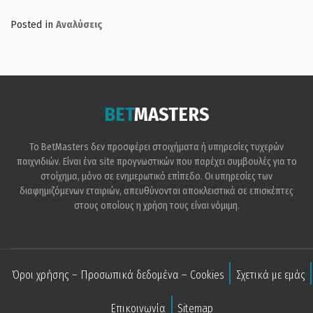
Posted in
Αναλύσεις
BET
MASTERS
Το BetMasters δεν προσφέρει στοιχήματα ή υπηρεσίες τυχερών
παιχνιδιών. Είναι ένα site προγνωστικών που παρέχει συμβουλές για το
στοίχημα, μόνο σε ενημερωτικό επίπεδο. Οι υπηρεσίες των
διαφημιζόμενων εταιριών, απευθύνονται αποκλειστικά σε επισκέπτες
στους οποίους η χρήση τους είναι νόμιμη.
Όροι χρήσης – Προσωπικά δεδομένα – Cookies
Σχετικά με εμάς
Επικοινωνία
Sitemap