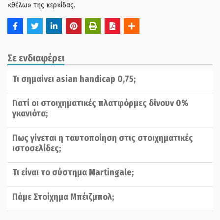
«θέλω» της κερκίδας.
Σε ενδιαφέρει
Τι σημαίνει asian handicap 0,75;
Γιατί οι στοιχηματικές πλατφόρμες δίνουν 0%
γκανιότα;
Πως γίνεται η ταυτοποίηση στις στοιχηματικές
ιστοσελίδες;
Τι είναι το σύστημα Martingale;
Πάμε Στοίχημα Μπέιζμπολ;