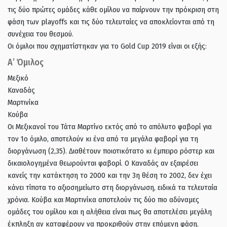
τις δύο πρώτες ομάδες κάθε ομίλου να παίρνουν την πρόκριση στη
φάση των playoffs και τις δύο τελευταίες να αποκλείονται από τη
συνέχεια του θεσμού.
Οι όμιλοι που σχηματίστηκαν για το Gold Cup 2019 είναι οι εξής:
Α’ Όμιλος
Μεξικό
Καναδάς
Μαρτινίκα
Κούβα
Οι Μεξικανοί του Τάτα Μαρτίνο εκτός από το απόλυτο φαβορί για
τον 1ο όμιλο, αποτελούν κι ένα από τα μεγάλα φαβορί για τη
διοργάνωση (2,35). Διαθέτουν ποιοτικότατο κι έμπειρο ρόστερ και
δικαιολογημένα θεωρούνται φαβορί. Ο Καναδάς αν εξαιρέσει
κανείς την κατάκτηση το 2000 και την 3η θέση το 2002, δεν έχει
κάνει τίποτα το αξιοσημείωτο στη διοργάνωση, ειδικά τα τελευταία
χρόνια. Κούβα και Μαρτινίκα αποτελούν τις δύο πιο αδύναμες
ομάδες του ομίλου και η αλήθεια είναι πως θα αποτελέσει μεγάλη
έκπληξη αν καταφέρουν να προκριθούν στην επόμενη φάση.