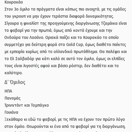
Κουρακάο
Στον 3ο όμιλο τα πράγματα είναι κάπως πιο ανοιχτά, με τις ομάδες
του γκρουπ να μην έχουν τεράστια διαφορά δυναμικότητας.
Σίγουρα η φιναλίστ της προηγούμενης διοργάνωσης Τζαμάικα είναι
το φαβορί για την πρωτιά, όμως από κοντά έχουμε και την
Ονδούρα του Λοσάνο. Οριακά παίζει και το Κουρακάο το οποίο
συμμετέχει για δεύτερη φορά στο Gold Cup, όμως διαθέτει παίκτες
με εμπειρία κυρίως από το ολλανδικό πρωτάθλημα. Θα παλέψει και
το Ελ Σαλβαδόρ για κάτι καλό σε αυτό τον όμιλο, όμως οι ελπίδες
τους είναι λιγοστές αφού και βάσει ρόστερ, δεν διαθέτει και το
καλύτερο.
Δ’ Όμιλος
ΗΠΑ
Παναμάς
Τρινιντάντ και Τομπάγκο
Γουιάνα
Ξεκάθαρο κι εδώ το φαβορί, με τις ΗΠΑ να έχουν τον πρώτο λόγο
στον όμιλο. Θεωρούνται κι ένα από τα φαβορί για τη διοργάνωση,