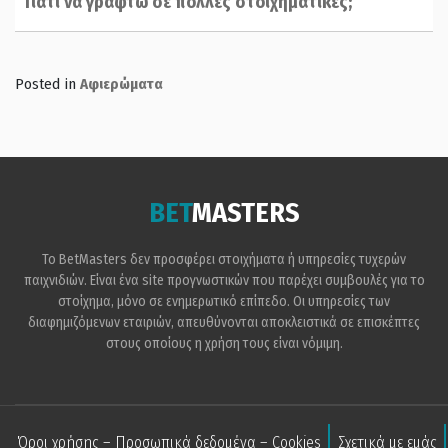
Γιατί να γραφτώ σε πολλές στοιχηματικές;
Posted in
Αφιερώματα
BET
MASTERS
Το BetMasters δεν προσφέρει στοιχήματα ή υπηρεσίες τυχερών
παιχνιδιών. Είναι ένα site προγνωστικών που παρέχει συμβουλές για το
στοίχημα, μόνο σε ενημερωτικό επίπεδο. Οι υπηρεσίες των
διαφημιζόμενων εταιριών, απευθύνονται αποκλειστικά σε επισκέπτες
στους οποίους η χρήση τους είναι νόμιμη.
Όροι χρήσης – Προσωπικά δεδομένα – Cookies
Σχετικά με εμάς