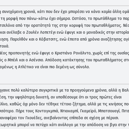
η συνεχόμενη χρονιά, κάτι που δεν έχει μπορέσει να κάνει καμία άλλη ομ
ε τη μορφή που πάνω-κάτω έχει σήμερα. Ωστόσο, το πρωτάθλημα το πα
ρτσελόνα από την ορατότητά της στην κορυφή του πρωταθλήματος. Νέ
και ανέλαβε ο Ζουλέν Λοπετέγι ενώ έφυγε και ο μοναδικός στην ιστορία
ίκηση. Παρελθόν και ο Κόβατσιτς, ενώ έπειτα από χρόνια αναζήτησης α
τουά.
Νέος προπονητής ενώ έφυγε ο Κριστιάνο Ρονάλντο, χωρίς επί της ουσίας
κός ο Μπέιλ και ο Ασένσιο. Απόδοση κατάκτησης του πρωταθλήματος στο
ομένως η Ατλέτικο να είναι πιο δεμένη ως σύνολο.
γαινε πολύ καλύτερα συγκριτικά με τα προηγούμενα χρόνια, αλλά η Βαλ
ση, την υψηλότερη δυνατή, αν υποθέσουμε ότι οι τρεις πρώτες είναι
νο, καθώς όχι μόνο δεν τέθηκε τέτοιο ζήτημα, αλλά με τις κινήσεις πο
ισσότερο. Πήρε τους Κοντογκμπιά, Ντιακαμπί, Γκαμεϊρό, Μπατσουαγί, Πιτσί
παναφέρει τον Γκουέδες, ανεβαίνοντας επίπεδα σε σχέση με πέρυσι.
θεωρητικά μπορεί να πετύχει κάτι ανάλογο με την απόδοση να βγει στην