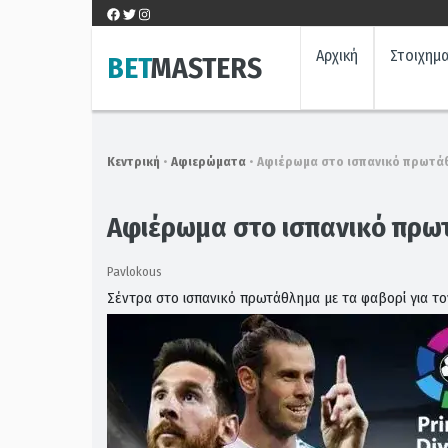
Skip
to
content
Αρχική
Στοιχημα
BET
MASTERS
Κεντρική
•
Αφιερώματα
•
Αφιέρωμα στο ισπανικό πρωτά
Αφιέρωμα στο ισπανικό πρω
Pavlokous
Σέντρα στο ισπανικό πρωτάθλημα με τα φαβορί για τον 