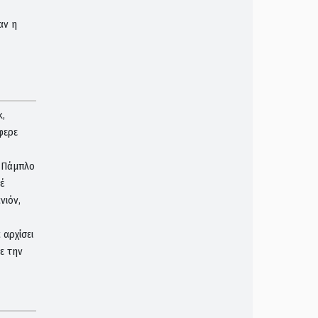
αν η
κ,
φερε
ο Πάμπλο
λέ
νιόν,
 αρχίσει
ε την