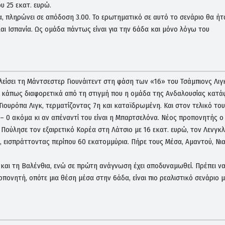
υ 25 εκατ. ευρώ.
δα, πληρώνει σε απόδοση 3.00. Το ερωτηματικό σε αυτό το σενάριο θα ήτ
ι Ισπανία. Ως ομάδα πάντως είναι για την 6άδα και μόνο λόγω του
λείσει τη Μάντσεστερ Γιουνάιτεντ στη φάση των «16» του Τσάμπιονς Λιγ
εί κάπως διαφορετικά από τη στιγμή που η ομάδα της Ανδαλουσίας κατά
Γιουρόπα Λιγκ, τερματίζοντας 7η και καταϊδρωμένη. Και στον τελικό του
5 – 0 ακόμα κι αν απέναντί του είναι η Μπαρτσελόνα. Νέος προπονητής 
 Πούλησε τον εξαιρετικό Κορέα στη Λάτσιο με 16 εκατ. ευρώ, τον Λενγκ
, εισπράττοντας περίπου 60 εκατομμύρια. Πήρε τους Μέσα, Αμαντού, Νια
και τη Βαλένθια, ενώ σε πρώτη ανάγνωση έχει αποδυναμωθεί. Πρέπει να
οπονητή, οπότε μια θέση μέσα στην 6άδα, είναι πιο ρεαλιστικό σενάριο μ