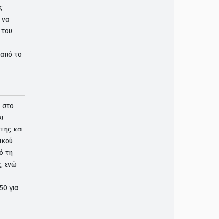
ς
 να
 του
 από το
ά στο
αι
ίτης και
ϊκού
ό τη
ς, ενώ
50 για