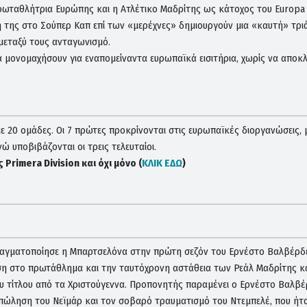
ρωταθλήτρια Ευρώπης και η Ατλέτικο Μαδρίτης ως κάτοχος του Europa
η της στο Σούπερ Καπ επί των «μερέχνες» δημιουργούν μια «καυτή» τρι
 μεταξύ τους ανταγωνισμό.
 θα μονομαχήσουν για εναπομείναντα ευρωπαϊκά εισιτήρια, χωρίς να αποκλ
ε 20 ομάδες. Οι 7 πρώτες προκρίνονται στις ευρωπαϊκές διοργανώσεις, 
ώ υποβιβάζονται οι τρεις τελευταίοι.
 Primera Division και όχι μόνο (
ΚΛΙΚ ΕΔΩ
)
ραγματοποίησε η Μπαρτσελόνα στην πρώτη σεζόν του Ερνέστο Βαλβέρδ
ση στο πρωτάθλημα και την ταυτόχρονη αστάθεια των Ρεάλ Μαδρίτης κ
του τίτλου από τα Χριστούγεννα. Προπονητής παραμένει ο Ερνέστο Βαλβ
 πώληση του Νεϊμάρ και τον σοβαρό τραυματισμό του Ντεμπελέ, που ήτ