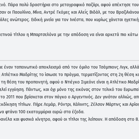
ενό. Πάρα πολύ δραστήρια στο μεταγραφικό παζάρι, αφού απέκτησε του
ν οι Παουλίνιο, Μίνα, Αντρέ Γκόμες και Αλεΐς Βιδάλ, με του Βραζιλιάνου
άλες ανώτερος. Ειδική μνεία για τον Ινιέστα, που κυρίως χάνεται ηγετική
ετινού τίτλου η Μπαρτσελόνα με την απόδοση να είναι αρκετά πιο κάτω
με έναν ταπεινωτικό αποκλεισμό από τον όμιλο του Τσάμπιονς Λιγκ, αλλ
η Ατλέτικο Μαδρίτης το ίσιωσε το πράγμα, τερματίζοντας στη 2η θέση κ
 τη θέση του προπονητή, αφού ο Ντιέγκο Σιμεόνε είναι η Ατλέτικο Μαδρ
ελεί εγγύηση. Πάντως, και όχι μόνο της εικόνας στον τελικό του Ευρωπα
το 2011 που βρίσκεται στον πάγκο ο Αργεντινός. Δεν γινόταν αλλιώς, απ
ιεκδίκηση τίτλων. Πήρε Λεμάρ, Ρόντρι, Κάλινιτς, Ζέλσον Μάρτινς και Αρία
να φτάνει 100 εκατομμύρια ευρώ στα έξοδα.
φανέλα και φυσικά κίνητρο, αφού οι τίτλοι της λείπουν. Η απόδοση στο 8.