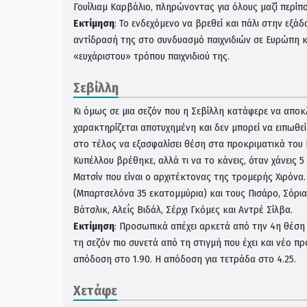
Γουίλιαμ Καρβάλιο, πληρώνοντας για όλους μαζί περίπο
Εκτίμηση
: Το ενδεχόμενο να βρεθεί και πάλι στην εξά
αντίδρασή της στο συνδυασμό παιχνιδιών σε Ευρώπη κα
«ευχάριστου» τρόπου παιχνιδιού της.
Σεβίλλη
Κι όμως σε μια σεζόν που η Σεβίλλη κατάφερε να αποκ
χαρακτηρίζεται αποτυχημένη και δεν μπορεί να ειπωθ
στο τέλος να εξασφαλίσει θέση στα προκριματικά του 
Κυπέλλου βρέθηκε, αλλά τι να το κάνεις, όταν χάνεις 
Ματσίν που είναι ο αρχιτέκτονας της τρομερής Χιρόνα.
(Μπαρτσελόνα 35 εκατομμύρια) και τους Πισάρο, Σόρια
Βάτσλικ, Αλεΐς Βιδάλ, Σέρχι Γκόμες και Αντρέ Σίλβα.
Εκτίμηση
: Προσωπικά απέχει αρκετά από την 4η θέση 
τη σεζόν πιο συνετά από τη στιγμή που έχει και νέο πρ
απόδοση στο 1.90. Η απόδοση για τετράδα στο 4.25.
Χετάφε