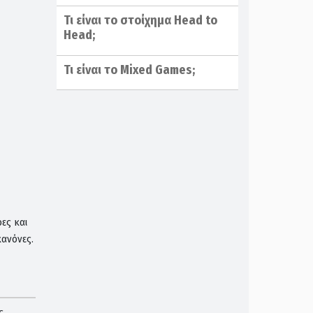
Τι είναι το στοίχημα Head to
Head;
Τι είναι το Mixed Games;
ες και
κανόνες.
ς