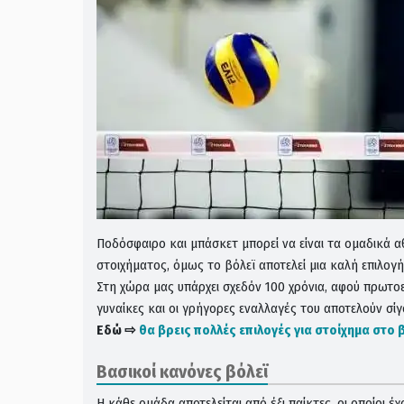
Ποδόσφαιρο και μπάσκετ μπορεί να είναι τα ομαδικά 
στοιχήματος, όμως το βόλεϊ αποτελεί μια καλή επιλογή
Στη χώρα μας υπάρχει σχεδόν 100 χρόνια, αφού πρωτοε
γυναίκες και οι γρήγορες εναλλαγές του αποτελούν σί
Εδώ
⇨
θα βρεις πολλές επιλογές για στοίχημα στο 
Βασικοί κανόνες βόλεϊ
Η κάθε ομάδα αποτελείται από έξι παίκτες, οι οποίοι