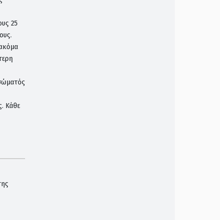
ους 25
ους.
 ακόμα
ύτερη
 σώματός
ς. Κάθε
της