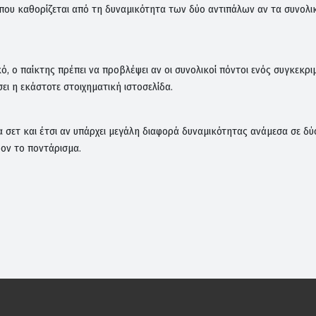
 που καθορίζεται από τη δυναμικότητα των δύο αντιπάλων αν τα συνολι
, ο παίκτης πρέπει να προβλέψει αν οι συνολικοί πόντοι ενός συγκεκρι
σει η εκάστοτε στοιχηματική ιστοσελίδα.
στα σετ και έτσι αν υπάρχει μεγάλη διαφορά δυναμικότητας ανάμεσα σε δύ
ρον το ποντάρισμα.