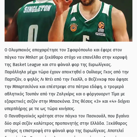
Ο Ολυμπιακός αποχαιρέτησε τον Σφαιρόπουλο και έφερε στον
πάγκο τον Μπλατ με ξεκάθαρο στόχο να επανέλθει στην κορυφή
της Basket League και στο φάιναλ φορ της Ευρωλίγκας.
Παράλληλα μέχρι τώρα έχουν αποκτηθεί ο Ουίλιαμς Γκος από την
Παρτιζάν, ο ψηλός Λι Ντέι από την Γκαλίλ, ο Βεζένκοφ που άφησε
την Μπαρτσελόνα και επέστρεψε στα πάτρια εδάφη, ο τρομερά
αθλητικός Τουπάν από την Ζαλγκίρις και ο φόργουορντ Τίμα με
εξαιρετικές σεζόν στην Μπασκόνια. Στις θέσεις «3» και «4» δείχνει
υπερπλήρης με τιε ως τώρα κινήσεις.
Ο Παναθηναϊκός κράτησε στον πάγκο τον Πασκουάλ, που βγαίνει
δύο σερί σεζόν καλύτερος προπονητής στην Ελλάδα. Ξεκάθαρος
στόχος η επιστροφή στο φάιναλ φορ της Ευρωλίγκας. Αποτελεί