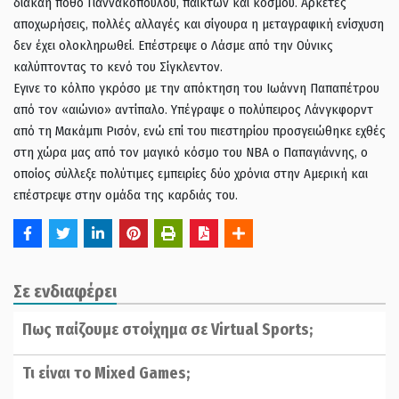
διακαή πόθο Γιαννακόπουλου, παικτών και κόσμου. Αρκετές
αποχωρήσεις, πολλές αλλαγές και σίγουρα η μεταγραφική ενίσχυση
δεν έχει ολοκληρωθεί. Επέστρεψε ο Λάσμε από την Ούνικς
καλύπτοντας το κενό του Σίγκλεντον.
Εγινε το κόλπο γκρόσο με την απόκτηση του Ιωάννη Παπαπέτρου
από τον «αιώνιο» αντίπαλο. Υπέγραψε ο πολύπειρος Λάνγκφορντ
από τη Μακάμπι Ρισόν, ενώ επί του πιεστηρίου προσγειώθηκε εχθές
στη χώρα μας από τον μαγικό κόσμο του ΝΒΑ ο Παπαγιάννης, ο
οποίος σύλλεξε πολύτιμες εμπειρίες δύο χρόνια στην Αμερική και
επέστρεψε στην ομάδα της καρδιάς του.
Σε ενδιαφέρει
Πως παίζουμε στοίχημα σε Virtual Sports;
Τι είναι το Mixed Games;