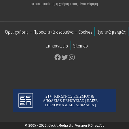
στους οποίους η χρήση τους είναι νόμιμη.
Όροι χρήσης – Προσωπικά δεδομένα – Cookies
Σχετικά με εμάς
Επικοινωνία
Sitemap
© 2005 - 2026, Clickit Media Ltd. Version 9.0 rev.76c