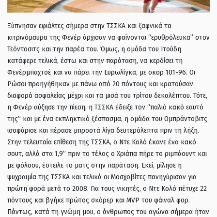
Ξύπνησαν εφιάλτες σήμερα στην ΤΣΣΚΑ και ξαφνικά τα
κιτρινόμαυρα της Φενέρ άρχισαν να φαίνονται “ερυθρόλευκα” στον
Τεόντοσιτς και την παρέα του. Όμως, η ομάδα του Ιτούδη
κατάφερε τελικά, έστω και στην παράταση, να κερδίσει τη
Φενέρμπαχτσέ και να πάρει την Ευρωλίγκα, με σκορ 101-96. Οι
Ρώσοι προηγήθηκαν με πάνω από 20 πόντους και κρατούσαν
διαφορά ασφαλείας μέχρι και τα μισά του τρίτου δεκαλέπτου. Τότε,
η Φενέρ αύξησε την πίεση, η ΤΣΣΚΑ έδειξε τον “παλιό κακό εαυτό
της” και με ένα εκπληκτικό ξέσπασμα, η ομάδα του Ομπράντοβιτς
ισοφάρισε και πέρασε μπροστά λίγα δευτερόλεπτα πριν τη λήξη.
Στην τελευταία επίθεση της ΤΣΣΚΑ, ο Ντε Κολό έκανε ένα κακό
σουτ, αλλά στα 1,9” πριν το τέλος ο Χριάπα πήρε το ριμπάουντ και
με φόλοου, έστειλε το ματς στην παράταση. Εκεί, μίλησε η
ψυχραιμία της ΤΣΣΚΑ και τελικά οι Μοσχοβίτες πανηγύρισαν για
πρώτη φορά μετά το 2008. Για τους νικητές, ο Ντε Κολό πέτυχε 22
πόντους και βγήκε πρώτος σκόρερ και MVP του φάιναλ φορ.
Πάντως, κατά τη γνώμη μου, ο άνθρωπος του αγώνα σήμερα ήταν