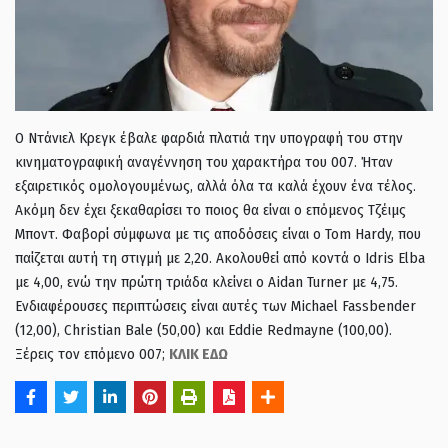
Ο Ντάνιελ Κρεγκ έβαλε φαρδιά πλατιά την υπογραφή του στην
κινηματογραφική αναγέννηση του χαρακτήρα του 007. Ήταν
εξαιρετικός ομολογουμένως, αλλά όλα τα καλά έχουν ένα τέλος.
Ακόμη δεν έχει ξεκαθαρίσει το ποιος θα είναι ο επόμενος Τζέιμς
Μποντ. Φαβορί σύμφωνα με τις αποδόσεις είναι ο Tom Hardy, που
παίζεται αυτή τη στιγμή με 2,20. Ακολουθεί από κοντά ο Idris Elba
με 4,00, ενώ την πρώτη τριάδα κλείνει ο Aidan Turner με 4,75.
Ενδιαφέρουσες περιπτώσεις είναι αυτές των Michael Fassbender
(12,00), Christian Bale (50,00) και Eddie Redmayne (100,00).
Ξέρεις τον επόμενο 007;
ΚΛΙΚ ΕΔΩ