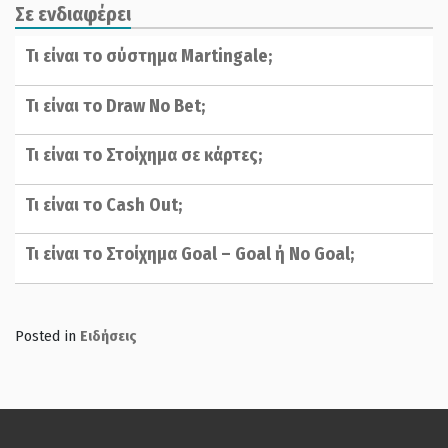
Σε ενδιαφέρει
Τι είναι το σύστημα Martingale;
Τι είναι το Draw No Bet;
Τι είναι το Στοίχημα σε κάρτες;
Τι είναι το Cash Out;
Τι είναι το Στοίχημα Goal – Goal ή No Goal;
Posted in
Ειδήσεις