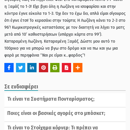
η Ξαμάξ το 1-3! Είχε βγει όλη η Λωζάνη να ισοφαρίσει και στην
κόντρα έγινε εύκολα το 1-3. Όχι δεν το έχω δει, απλά είμαι σίγουρος
ότι έγινε έτσι! Το κερασάκι στην τούρτα; Η Λωζάνη κάνει το 2-3 στο
96′! Κωμικοτραγικές καταστάσεις με τον διαιτητή να λήγει το ματς
μετά από 10′ καθυστερήσεων (υπάρχει κάρτα στο 99′).
Καταραμένη Λωζάνη. Καταραμένη Ξαμάξ. Δώστε μου αυτό το
100ρικο για να μπορώ να βγω στο δρόμο και να πω και γω μια
φορά με περηφάνια “Ναι ρε είμαι κ…φαρδος”!
Σε ενδιαφέρει
Τι είναι τα Συστήματα Πονταρίσματος;
Ποιες είναι οι βασικές αγορές στο μπάσκετ;
Τι είναι το Στοίχημα κόρνερ: Τι πρέπει να