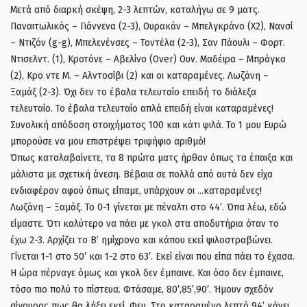
Μετά από διαρκή σκέψη, 2-3 λεπτών, καταλήγω σε 9 ματς.
Παναιτωλικός – Γιάννενα (2-3), Ουρακάν – Μπελγκράνο (Χ2), Νανσί
– Ντιζόν (g-g), Μπελενένσες – Τοντέλα (2-3), Σαν Πάουλι – Φορτ.
Ντισελντ. (1), Κροτόνε – Αβελίνο (Οver) Ουν. Μαδέιρα – Μπράγκα
(2), Κρο ντε Μ. – Αλντοσίβι (2) και οι καταραμένες. Λωζάνη –
Ξαμάξ (2-3). Όχι δεν το έβαλα τελευταίο επειδή το διάλεξα
τελευταίο. Το έβαλα τελευταίο απλά επειδή είναι καταραμένες!
Συνολική απόδοση στοιχήματος 100 και κάτι ψιλά. Το 1 μου Ευρώ
μπορούσε να μου επιστρέψει τριψήφιο αριθμό!
Όπως καταλαβαίνετε, τα 8 πρώτα ματς ήρθαν όπως τα έπαιξα και
μάλιστα με σχετική άνεση. Βέβαια σε πολλά από αυτά δεν είχα
ενδιαφέρον αφού όπως είπαμε, υπάρχουν οι …καταραμένες!
Λωζάνη – Ξαμάξ. Το 0-1 γίνεται με πέναλτι στο 44′. Όπα λέω, εδώ
είμαστε. Ότι καλύτερο να πάει με γκολ στα αποδυτήρια όταν το
έχω 2-3. Αρχίζει το Β’ ημίχρονο και κάπου εκεί ψιλοστραβώνει.
Γίνεται 1-1 στο 50′ και 1-2 στο 63′. Εκεί είναι που είπα πάει το έχασα.
Η ώρα πέρναγε όμως και γκολ δεν έμπαινε. Και όσο δεν έμπαινε,
τόσο πιο πολύ το πίστευα. Φτάσαμε, 80′,85′,90′. Ήμουν σχεδόν
σίγουρος πως θα λήξει εκεί. Φευ. Στο καταραμένο λεπτό 94′ κάνει