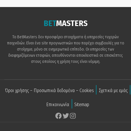
BET
MASTERS
Το BetMasters δεν προσφέρει στοιχήματα ή υπηρεσίες τυχερών
παιχνιδιών. Είναι ένα site προγνωστικών που παρέχει συμβουλές για το
στοίχημα, μόνο σε ενημερωτικό επίπεδο. Οι υπηρεσίες των
διαφημιζόμενων εταιριών, απευθύνονται αποκλειστικά σε επισκέπτες
στους οποίους η χρήση τους είναι νόμιμη.
Όροι χρήσης – Προσωπικά δεδομένα – Cookies
Σχετικά με εμάς
Επικοινωνία
Sitemap