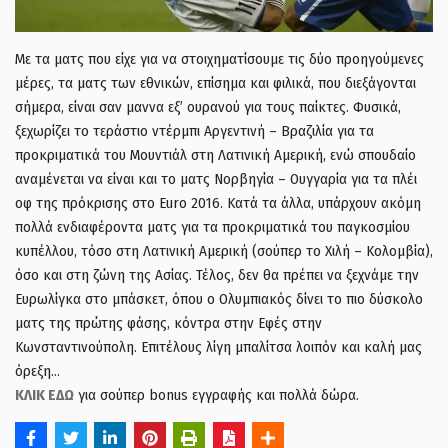
Με τα ματς που είχε για να στοιχηματίσουμε τις δύο προηγούμενες
μέρες, τα ματς των εθνικών, επίσημα και φιλικά, που διεξάγονται
σήμερα, είναι σαν μαννα εξ’ ουρανού για τους παίκτες. Φυσικά,
ξεχωρίζει το τεράστιο ντέρμπι Αργεντινή – Βραζιλία για τα
προκριματικά του Μουντιάλ στη Λατινική Αμερική, ενώ σπουδαίο
αναμένεται να είναι και το ματς Νορβηγία – Ουγγαρία για τα πλέι
οφ της πρόκρισης στο Euro 2016. Κατά τα άλλα, υπάρχουν ακόμη
πολλά ενδιαφέροντα ματς για τα προκριματικά του παγκοσμίου
κυπέλλου, τόσο στη Λατινική Αμερική (σούπερ το Χιλή – Κολομβία),
όσο και στη ζώνη της Ασίας. Τέλος, δεν θα πρέπει να ξεχνάμε την
Ευρωλίγκα στο μπάσκετ, όπου ο Ολυμπιακός δίνει το πιο δύσκολο
ματς της πρώτης φάσης, κόντρα στην Εφές στην
Κωνσταντινούπολη. Επιτέλους λίγη μπαλίτσα λοιπόν και καλή μας
όρεξη…
ΚΛΙΚ ΕΔΩ
για σούπερ bonus εγγραφής και πολλά δώρα.