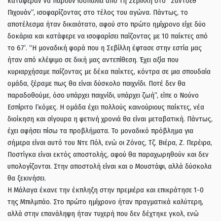
κατάφεραν να πάρουν ισοπαλία από τη Σεβίλλη στο “Σάντσεθ
Πιχουάν”, ισοφαρίζοντας στο τέλος του αγώνα. Πάντως, το
αποτέλεσμα ήταν δικαιότατο, αφού στο πρώτο ημίχρονο είχε δύο
δοκάρια και κατάφερε να ισοφαρίσει παίζοντας με 10 παίκτες από
το 67′. “Η μοναδική φορά που η Σεβίλλη έφτασε στην εστία μας
ήταν από κλέψιμο σε δική μας αντεπίθεση. Έχει αξία που
κυριαρχήσαμε παίζοντας με δέκα παίκτες, κόντρα σε μια σπουδαία
ομάδα, ξέραμε πως θα είναι δύσκολο παιχνίδι. Ποτέ δεν θα
παραδοθούμε, όσο υπάρχει παιχνίδι, υπάρχει ζωή”, είπε ο Νούνο
Εσπίριτο Γκόμες. Η ομάδα έχει πολλούς καινούριους παίκτες, νέα
διοίκηση και σίγουρα η φετινή χρονιά θα είναι μεταβατική. Πάντως,
έχει αφήσει πίσω τα προβλήματα. Το μοναδικό πρόβλημα για
σήμερα είναι αυτό του Ντε Πόλ, ενώ οι Ζόνας, Τζ. Βιέρα, Ζ. Περέιρα,
Ποστίγκα είναι εκτός αποστολής, αφού θα παραχωρηθούν και δεν
υπολογίζονται. Στην αποστολή είναι και ο Μουστάφι, αλλά δύσκολα
θα ξεκινήσει.
Η Μάλαγα έκανε την έκπληξη στην πρεμιέρα και επικράτησε 1-0
της Μπιλμπάο. Στο πρώτο ημίχρονο ήταν πραγματικά καλύτερη,
αλλά στην επανάληψη ήταν τυχερή που δεν δέχτηκε γκολ, ενώ