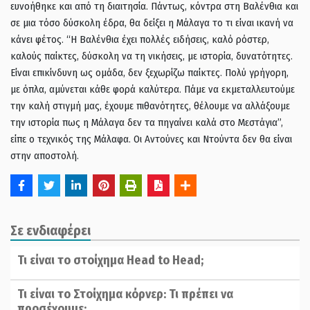
ευνοήθηκε και από τη διαιτησία. Πάντως, κόντρα στη Βαλένθια και
σε μια τόσο δύσκολη έδρα, θα δείξει η Μάλαγα το τι είναι ικανή να
κάνει φέτος. “Η Βαλένθια έχει πολλές ειδήσεις, καλό ρόστερ,
καλούς παίκτες, δύσκολη να τη νικήσεις, με ιστορία, δυνατότητες.
Είναι επικίνδυνη ως ομάδα, δεν ξεχωρίζω παίκτες. Πολύ γρήγορη,
με όπλα, αμύνεται κάθε φορά καλύτερα. Πάμε να εκμεταλλευτούμε
την καλή στιγμή μας, έχουμε πιθανότητες, θέλουμε να αλλάξουμε
την ιστορία πως η Μάλαγα δεν τα πηγαίνει καλά στο Μεστάγια”,
είπε ο τεχνικός της Μάλαφα. Οι Αντούνες και Ντούντα δεν θα είναι
στην αποστολή.
Σε ενδιαφέρει
Τι είναι το στοίχημα Head to Head;
Τι είναι το Στοίχημα κόρνερ: Τι πρέπει να
προσέχουμε;