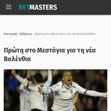
Skip
BET
MASTERS
to
Παρ, 7 Αυγ. 2026
12:28:15
content
Κεντρική
•
Ειδήσεις
•
Πρώτη στο Μεστάγια για τη νέα Βαλένθια
Πρώτη στο Μεστάγια για τη νέα
Βαλένθια