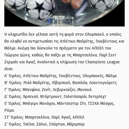
Η κληρωτίδα δεν γέλασε αυτή τη φορά στον Ολυμπιακό, ο οποίος
θα κληθεί να αντιμετωπίσει τις Ατλέτικο Μαδρίτης, Γιουβέντους και
Μάλμε. Ακόμη πιο δύσκολα τα πράγματα για τον ΑΠΟΕΛ του
Γιώργου Δώνη, καθώς θα παίξει με τις Μπαρτσελόνα, Παρί Σεντ
Ζερμαίν και Άγιαξ. Αναλυτικά η κλήρωση του Champions League
είναι:
Α’ Όμιλος: Ατλέτικο Μαδρίτης, Γιουβέντους, Ολυμπιακός, Μάλμε
Β’ Όμιλος: Ρεάλ Μαδρίτης, Λίβερπουλ, Βασιλεία, Λουντογκόρετς
Γ’ Όμιλος: Μπενφίκα, Ζενίτ, Λεβερκούζεν, Μονακό.
Δ’ Όμιλος: Άρσεναλ, Ντόρτμουντ, Γαλατάσαράι, Άντερλεχτ
Ε’ Όμιλος: Μπάγερν Μονάχου, Μάντσεστερ Σίτι, ΤΣΣΚΑ Μόσχας,
Ρόμα.
ΣΤ’ Όμιλος: Μπαρτσελόνα, Παρί, Άγιαξ, ΑΠΟΕΛ
Ζ’ Όμιλος: Τσέλσι, Σάλκε, Σπόρτιγκ, Μάριμπορ