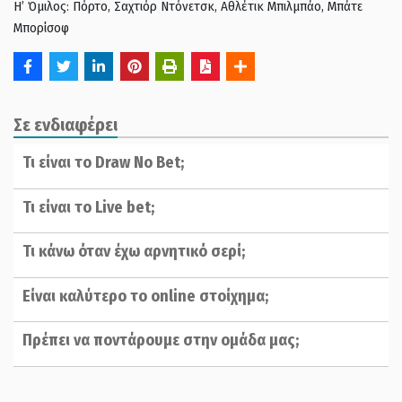
Η’ Όμιλος: Πόρτο, Σαχτιόρ Ντόνετσκ, Αθλέτικ Μπιλμπάο, Μπάτε
Μπορίσοφ
Σε ενδιαφέρει
Τι είναι το Draw No Bet;
Τι είναι το Live bet;
Τι κάνω όταν έχω αρνητικό σερί;
Είναι καλύτερο το online στοίχημα;
Πρέπει να ποντάρουμε στην ομάδα μας;