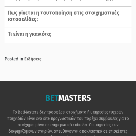
Πως γίνεται η ταυτοποίηση στις στοιχηματικές
ιστοσελίδες;
Τι είναι η γκανιότα;
Posted in
Ειδήσεις
BET
MASTERS
Το BetMasters δεν προσφέρει στοιχήματα ή υπηρεσίες τυχερών
παιχνιδιών. Είναι ένα site προγνωστικών που παρέχει συμβουλές για το
στοίχημα, μόνο σε ενημερωτικό επίπεδο. Οι υπηρεσίες των
διαφημιζόμενων εταιριών, απευθύνονται αποκλειστικά σε επισκέπτες