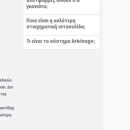
πλατφόρμες δίνουν 0%
γκανιότα;
Ποια είναι η καλύτερη
στοιχηματική ιστοσελίδα;
Τι είναι το σύστημα Arbitrage;
ελικών.
ει. Δεν
 του
μαντίδης
αλύτερη