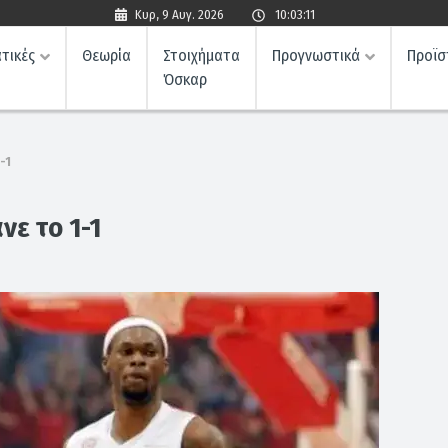
Κυρ, 9 Αυγ. 2026
10:03:11
τικές
Θεωρία
Στοιχήματα
Προγνωστικά
Προϊσ
Όσκαρ
-1
ε το 1-1