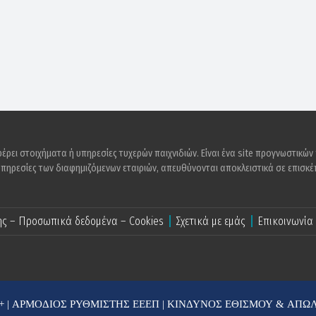
ρει στοιχήματα ή υπηρεσίες τυχερών παιχνιδιών. Είναι ένα site προγνωστικών
υπηρεσίες των διαφημιζόμενων εταιριών, απευθύνονται αποκλειστικά σε επισκέπ
ης – Προσωπικά δεδομένα – Cookies
Σχετικά με εμάς
Επικοινωνία