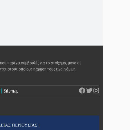
 που παρέχει συμβουλές για το στοίχημα, μόνο σε
τες στους οποίους η χρήση τους είναι νόμιμη.
Sitemap