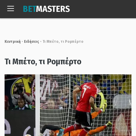
Skip
BET
MASTERS
to
Σαβ, 8 Αυγ. 2026
18:20:45
content
Κεντρική
•
Ειδήσεις
•
Τι Μπέτο, τι Ρομπέρτο
Τι Μπέτο, τι Ρομπέρτο