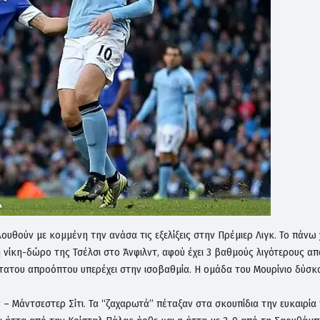
υθούν με κομμένη την ανάσα τις εξελίξεις στην Πρέμιερ Λιγκ. Το πάνω 
τη νίκη-δώρο της Τσέλσι στο Άνφιλντ, αφού έχει 3 βαθμούς λιγότερους απ
ότατου απροόπτου υπερέχει στην ισοβαθμία. Η ομάδα του Μουρίνιο δύσκ
.
– Μάντσεστερ Σίτι. Τα “ζαχαρωτά” πέταξαν στα σκουπίδια την ευκαιρία