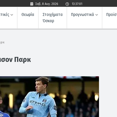
Σαβ, 8 Αυγ. 2026
13:37:02
τικές
Θεωρία
Στοιχήματα
Προγνωστικά
Προϊσ
Όσκαρ
αρκ
τισον Παρκ