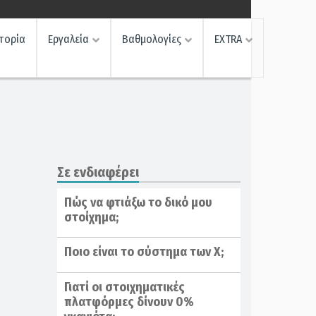
τορία
Εργαλεία
Βαθμολογίες
EXTRA
Σε ενδιαφέρει
Πώς να φτιάξω το δικό μου
στοίχημα;
Ποιο είναι το σύστημα των Χ;
Γιατί οι στοιχηματικές
πλατφόρμες δίνουν 0%