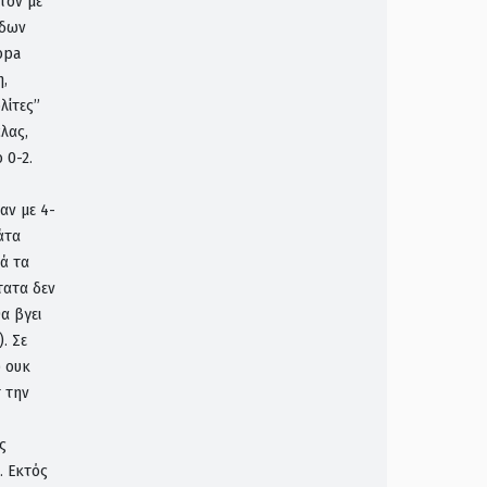
τον με
ηδων
opa
η,
λίτες”
λας,
 0-2.
αν με 4-
άτα
τά τα
τατα δεν
α βγει
. Σε
υ ουκ
τ την
ς
. Εκτός