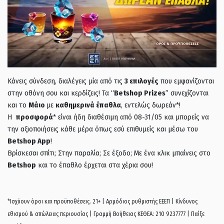
Κάνεις σύνδεση, διαλέγεις μία από τις
3 επιλογές
που εμφανίζονται
στην οθόνη σου και κερδίζεις! Τα “
Betshop Prizes
” συνεχίζονται
και το
Μάιο
με
καθημερινά έπαθλα
, εντελώς δωρεάν*!
Η
προσφορά
* είναι ήδη διαθέσιμη από 08-31/05 και μπορείς να
την αξιοποιήσεις κάθε μέρα όπως εσύ επιθυμείς και μέσω του
Betshop App
!
Βρίσκεσαι σπίτι; Στην παραλία; Σε έξοδο; Με ένα κλικ μπαίνεις στο
Betshop
και το έπαθλο έρχεται στα χέρια σου!
*Ισχύουν όροι και προϋποθέσεις. 21+ | Αρμόδιος ρυθμιστής ΕΕΕΠ | Κίνδυνος
εθισμού & απώλειας περιουσίας | Γραμμή Βοήθειας ΚΕΘΕΑ: 210 9237777 | Παίξε