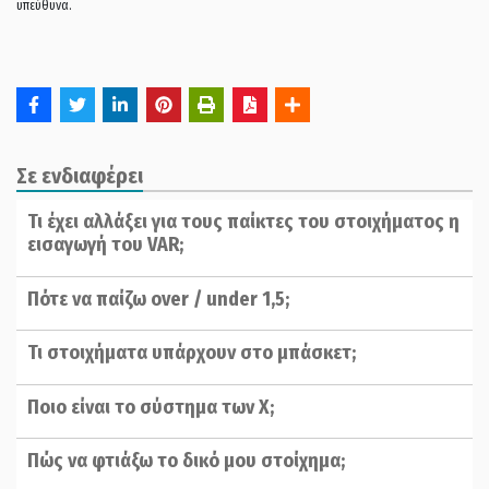
υπεύθυνα.
Σε ενδιαφέρει
Τι έχει αλλάξει για τους παίκτες του στοιχήματος η
εισαγωγή του VAR;
Πότε να παίζω over / under 1,5;
Τι στοιχήματα υπάρχουν στο μπάσκετ;
Ποιο είναι το σύστημα των Χ;
Πώς να φτιάξω το δικό μου στοίχημα;