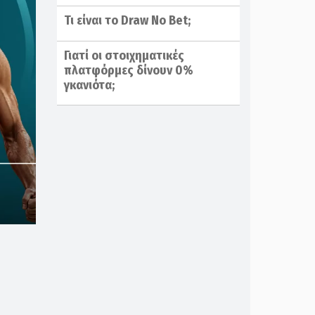
Τι είναι το Draw No Bet;
Γιατί οι στοιχηματικές
πλατφόρμες δίνουν 0%
γκανιότα;