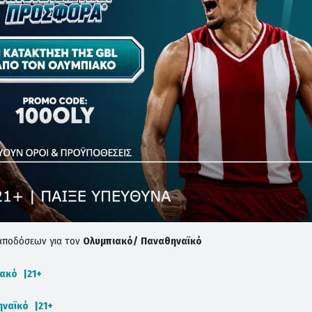
αποδόσεων για τον
Ολυμπιακό/
Παναθηναϊκό
ιακό |21+
ηναϊκό |21+