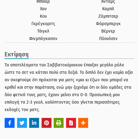
Μπάιερ
Άνταμς
Χαν
Καμπλ
Κου
Ζάμπιτσερ
Γκρέγκοριτς
Φόρσμπεργκ
Τάιγκλ
Βέρνερ
Φινμπόγκασον
Πόουλσεν
Εκτίμηση
Τα αποτελέσματα του Σαββατοκύριακου έπαιξαν μεγάλο ρόλο
ώστε το σετ να κάτσει πολύ στα δεξιά. Το διπλό δεν έχει καμία αξία
αν σκεφτούμε ότι πρόκειται για ματς «μια κι έξω» που μπορεί να
κριθεί και στην παράταση, ενώ μην ξεχνάμε ότι οι δύο ομάδες στα
δύο φετινά τους ματς, έχουν μείνει στο 0-0. Προσωπική μου
επιλογή τα 2-3 γκολ, καλύπτοντας όσο γίνεται περισσότερες
εκδοχές του ματς.