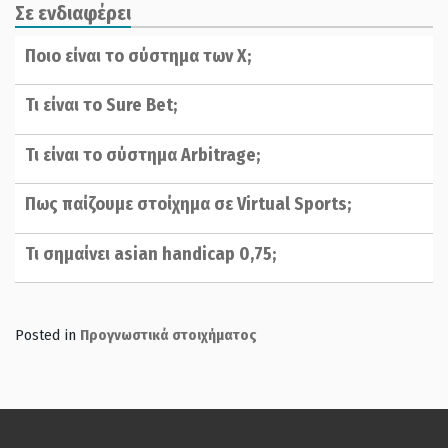
Σε ενδιαφέρει
Ποιο είναι το σύστημα των Χ;
Τι είναι το Sure Bet;
Τι είναι το σύστημα Arbitrage;
Πως παίζουμε στοίχημα σε Virtual Sports;
Τι σημαίνει asian handicap 0,75;
Posted in
Προγνωστικά στοιχήματος