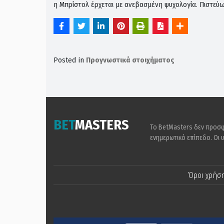
η Μπρίστολ έρχεται με ανεβασμένη ψυχολογία. Πιστεύω 
Posted in
Προγνωστικά στοιχήματος
BET
MASTERS
Το BetMasters δεν προσφέ
ενημερωτικό επίπεδο. Οι 
Όροι χρήσ