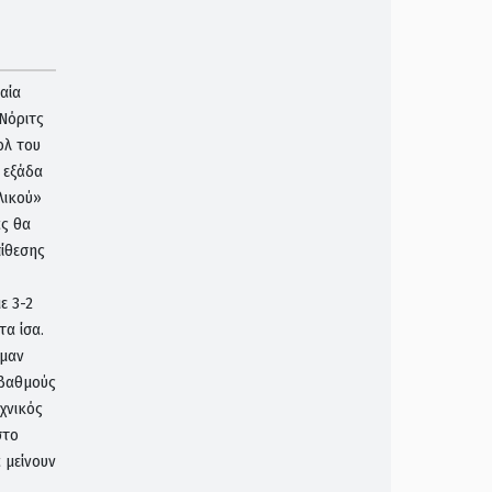
ταία
 Νόριτς
ολ του
 εξάδα
λικού»
ας θα
πίθεσης
ε 3-2
τα ίσα.
ιμαν
 βαθμούς
εχνικός
στο
 μείνουν