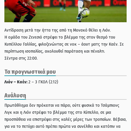
Αντίδραση μετά την ήττα της από τη Μονακό θέλει η Λιόν.
Η ομάδα του Ζενεσιό στρέφει το βλέμμα της στον θεσμό του
Κυπέλλου Γαλλίας, φιλοξενώντας σε νοκ – άουτ ματς την Καέν. Σε
περίπτωση ισοπαλίας, ακολουθεί παράταση και πέναλτι.
Σέντρα στις 22:00.
Τα προγνωστικά μου
Λιόν – Καέν:
2 – 3 ΓΚΟΛ (2.12)
Ανάλυση
Πρωτάθλημα δεν πρόκειται να πάρει, ούτε φυσικά το Τσάμπιονς
Λιγκ και η Λιόν στρέφει το βλέμμα της στο Κύπελλο, σε μια
προσπάθεια να επιστρέψει στις καλές μέρες των τροπαίων. Βέβαια,
για να το πετύχει αυτό πρέπει πρώτα να συνέλθει και κατόπιν να