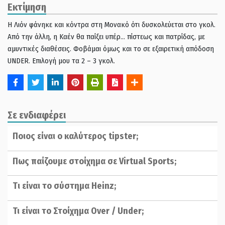
Εκτίμηση
Η Λιόν φάνηκε και κόντρα στη Μονακό ότι δυσκολεύεται στο γκολ.
Από την άλλη, η Καέν θα παίξει υπέρ… πίστεως και πατρίδας, με
αμυντικές διαθέσεις. Φοβάμαι όμως και το σε εξαιρετική απόδοση
UNDER. Επιλογή μου τα 2 – 3 γκολ.
Σε ενδιαφέρει
Ποιος είναι ο καλύτερος tipster;
Πως παίζουμε στοίχημα σε Virtual Sports;
Tι είναι το σύστημα Ηeinz;
Τι είναι το Στοίχημα Over / Under;